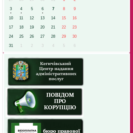
3
4
5
6
7
8
9
10
11
12
13
14
15
16
17
18
19
20
21
22
23
24
25
26
27
28
29
30
31
1
2
3
4
5
6