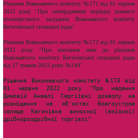
Рішення Виконавчого комітету №171 від 01 червня
2022 року "Про затвердження порядку денного
позачергового засідання Виконавчого комітету
Кегичівської селищної ради"
Рішення Виконавчого комітету №172 від 01 червня
2022 року "Про внесення змін до рішення
Виконавчого комітету Кегичівської селищної ради
від 17 травня 2022 року №149"
Рішення Виконавчого комітету №173 від
01 червня 2022 року "Про надання
Димовій Анжелі Сергіївні дозаолу на
розміщення на об'єктах боагоустрою
селища Кегичівка виносної (виїзної)
дрібнороздрібної торгівлі"