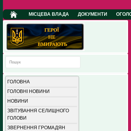
МІСЦЕВА ВЛАДА
ДОКУМЕНТИ
ОГОЛ
ГОЛОВНА
ГОЛОВНІ НОВИНИ
НОВИНИ
ЗВІТУВАННЯ СЕЛИЩНОГО
ГОЛОВИ
ЗВЕРНЕННЯ ГРОМАДЯН