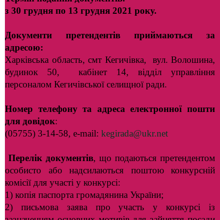
з 30 грудня по 13 грудня 2021 року.
Документи претендентів приймаються за
адресою:
Харківська область, смт Кегичівка, вул. Волошина,
будинок 50, кабінет 14, відділ управління
персоналом Кегичівської селищної ради.
Номер телефону та адреса електронної пошти
для довідок
:
(05755) 3-14-58, e-mail:
kegirada@ukr.net
Перелік документів
, що подаються претендентом
особисто або надсилаються поштою конкурсній
комісії для участі у конкурсі:
1) копія паспорта громадянина України;
2) письмова заява про участь у конкурсі із
зазначенням основних мотивів для зайняття посади