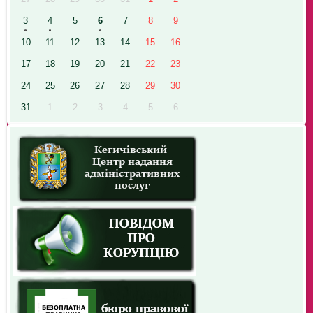
3
4
5
6
7
8
9
10
11
12
13
14
15
16
17
18
19
20
21
22
23
24
25
26
27
28
29
30
31
1
2
3
4
5
6