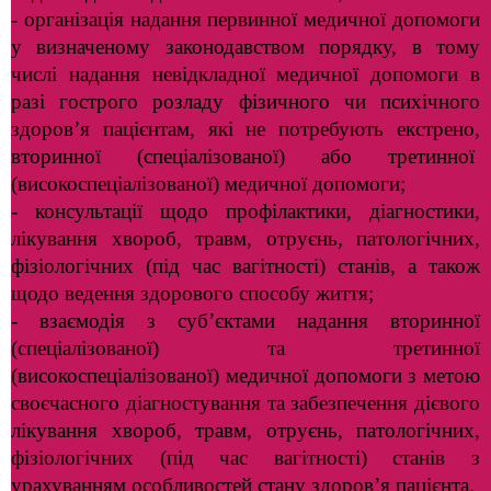
- організація надання первинної медичної допомоги
у визначеному законодавством порядку, в тому
числі надання невідкладної медичної допомоги в
разі гострого розладу фізичного чи психічного
здоров’я пацієнтам, які не потребують екстрено,
вторинної (спеціалізованої) або третинної
(високоспеціалізованої) медичної допомоги;
- консультації щодо профілактики, діагностики,
лікування хвороб, травм, отруєнь, патологічних,
фізіологічних (під час вагітності) станів, а також
щодо ведення здорового способу життя;
- взаємодія з суб’єктами надання вторинної
(спеціалізованої) та третинної
(високоспеціалізованої) медичної допомоги з метою
своєчасного діагностування та забезпечення дієвого
лікування хвороб, травм, отруєнь, патологічних,
фізіологічних (під час вагітності) станів з
урахуванням особливостей стану здоров’я пацієнта.