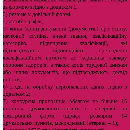
за формою згідно з додатком 1;
3) резюме у довільній формі;
4) автобіографія;
5) копія (копії) документа (документів) про освіту,
науковий ступінь, вчене звання, кваліфікаційну
категорію, підвищення кваліфікації, які
підтверджують відповідність претендента
кваліфікаційним вимогам до керівника закладу
охорони здоров’я, а також копія трудової книжки
або інших документів, що підтверджують досвід
роботи;
6) згода на обробку персональних даних згідно з
додатком 2;
7) конкурсна пропозиція обсягом не більше 15
сторінок друкованого тексту в паперовій та
електронній формі (шрифт розміром 14
друкарських пунктів, міжрядковий інтервал – 1);