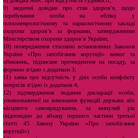
8) довідка МВС про відсутність судимості;
9) медичні довідки про стан здоров’я, щодо
перебування особи на обліку у
психоневрологічному та наркологічному закладі
охорони здоров’я за формами, затвердженими
Міністерством охорони здоров’я України;
10) попередження стосовно встановлених Законом
України «Про запобігання корупції» вимог та
обмежень, підписане претендентом на посаду, за
формою згідно з додатком 3;
11) заява про відсутність у діях особи конфлікту
інтересів згідно із додатком 4;
12) підтвердження подання декларації особи,
уповноваженої на виконання функцій держави або
місцевого самоврядування, за минулий рік
(відповідно до абзацу першого частини третьої
статті 45 Закону України «Про запобігання
корупції»).