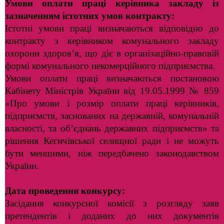
Умови оплати праці
керівника закладу
із
зазначенням істотних умов контракту:
Істотні умови праці визначаються відповідно до
контракту з керівником комунального закладу
охорони здоров’я, що діє в організаційно-правовій
формі комунального некомерційного підприємства.
Умови оплати праці визначаються постановою
Кабінету Міністрів України від 19.05.1999 № 859
«Про умови і розмір оплати праці керівників,
підприємств, заснованих на державній, комунальній
власності, та об’єднань державних підприємств» та
рішення Кегичівської селищної ради і не можуть
бути меншими, ніж передбачено законодавством
України.
Дата проведення конкурсу:
Засідання конкурсної комісії з розгляду заяв
претендентів і доданих до них документів