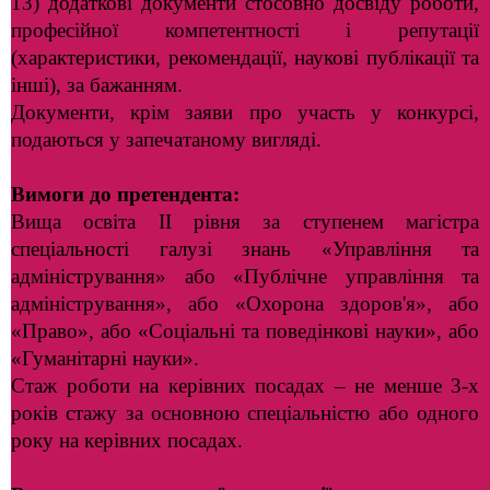
13) додаткові документи стосовно досвіду роботи,
професійної компетентності і репутації
(характеристики, рекомендації, наукові публікації та
інші), за бажанням.
Документи, крім заяви про участь у конкурсі,
подаються у запечатаному вигляді.
Вимоги до претендента:
Вища освіта ІІ рівня за ступенем магістра
спеціальності галузі знань «Управління та
адміністрування» або «Публічне управління та
адміністрування», або «Охорона здоров'я», або
«Право», або «Соціальні та поведінкові науки», або
«Гуманітарні науки».
Стаж роботи на керівних посадах – не менше 3-х
років стажу за основною спеціальністю або одного
року на керівних посадах.