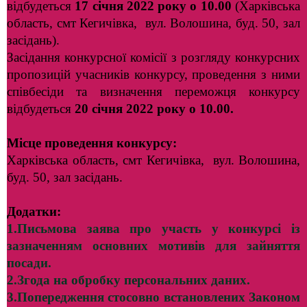
відбудеться
17 січня 2022 року о 10.00
(Харківська
область, смт Кегичівка, вул. Волошина, буд. 50, зал
засідань).
Засідання конкурсної комісії з розгляду конкурсних
пропозицій учасників конкурсу, проведення з ними
співбесіди та визначення переможця конкурсу
відбудеться
20 січня 2022 року о 10.00.
Місце проведення конкурсу:
Харківська область, смт Кегичівка, вул. Волошина,
буд. 50, зал засідань.
Додатки:
1.Письмова заява про участь у конкурсі із
зазначенням основних мотивів для зайняття
посади.
2.
Згода на обробку персональних даних.
3.
Попередження стосовно встановлених Законом