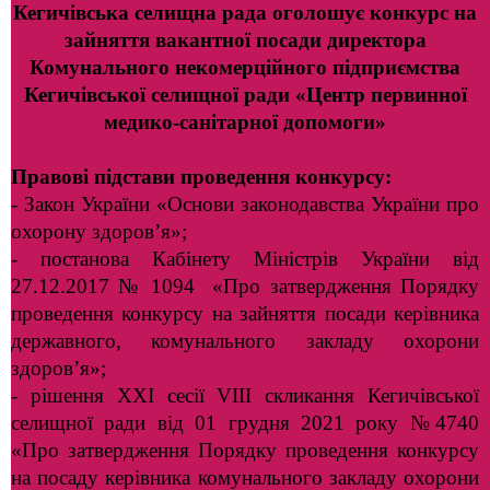
Кегичівська селищна рада оголошує конкурс на
зайняття вакантної посади директора
Комунального некомерційного підприємства
Кегичівської селищної ради «Центр первинної
медико-санітарної допомоги»
Правові підстави проведення конкурсу:
- Закон України «Основи законодавства України про
охорону здоров’я»;
- постанова Кабінету Міністрів України від
27.12.2017 № 1094 «Про затвердження Порядку
проведення конкурсу на зайняття посади керівника
державного, комунального закладу охорони
здоров’я»;
- рішення ХХІ сесії VIIІ скликання Кегичівської
селищної ради від 01 грудня 2021 року №4740
«Про затвердження Порядку проведення конкурсу
на посаду керівника комунального закладу охорони