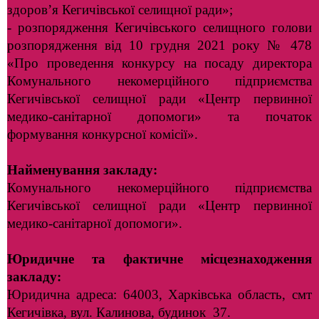
здоров’я Кегичівської селищної ради»;
- розпорядження Кегичівського селищного голови
розпорядження від 10 грудня 2021 року № 478
«Про проведення конкурсу на посаду директора
Комунального некомерційного підприємства
Кегичівської селищної ради «Центр первинної
медико-санітарної допомоги» та початок
формування конкурсної комісії».
Найменування закладу:
Комунального некомерційного підприємства
Кегичівської селищної ради «Центр первинної
медико-санітарної допомоги».
Юридичне та фактичне місцезнаходження
закладу:
Юридична адреса: 64003, Харківська область, смт
Кегичівка, вул. Калинова, будинок 37.