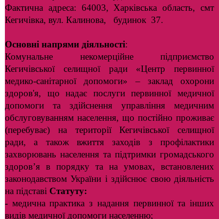
Фактична адреса: 64003, Харківська область, смт
Кегичівка, вул. Калинова, будинок 37.
Основні напрями діяльності
:
Комунальне некомерційне підприємство
Кегичівської селищної ради «Центр первинної
медико-санітарної допомоги» – заклад охорони
здоров'я, що надає послуги первинної медичної
допомоги та здійснення управління медичним
обслуговуванням населення, що постійно проживає
(перебуває) на території Кегичівської селищної
ради, а також вжиття заходів з профілактики
захворювань населення та підтримки громадського
здоров’я в порядку та на умовах, встановлених
законодавством України і здійснює свою діяльність
на підставі
Статуту
:
-
медична практика з надання первинної та інших
видів медичної допомоги населенню;