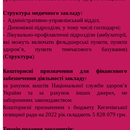
Структура медичного закладу:
- Адміністративно-управлінський відділ;
- Допоміжні підрозділи, у тому числі господарчі;
- Лікувально-профілактичні підрозділи (амбулаторії,
які можуть включати фельдшерські пункти, пункти
здоров’я, пункти тимчасового базування)
(
Структура
).
Кошторисні призначення
для фінансового
забезпечення
діяльності закладу:
за рахунок коштів Національної служби здоров’я
України та за рахунок інших джерел, не
заборонених законодавством.
Кошторисні призначення з бюджету Кегичівської
селищної ради на 2022 рік складають 5 828 079 грн.
Термін подання документів: