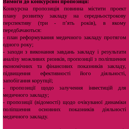
Вимоги до конкурсної пропозиції:
Конкурсна пропозиція повинна містити проект
плану розвитку закладу на середньострокову
перспективу (три - п’ять років), в якому
передбачаються:
- план реформування медичного закладу протягом
одного року;
- заходи з виконання завдань закладу і результати
аналізу можливих ризиків, пропозиції з поліпшення
економічних та фінансових показників закладу,
підвищення ефективності його діяльності,
запобігання корупції;
- пропозиції щодо залучення інвестицій для
медичного закладу;
- пропозиції (відомості) щодо очікуваної динаміки
поліпшення основних показників діяльності
медичного закладу.