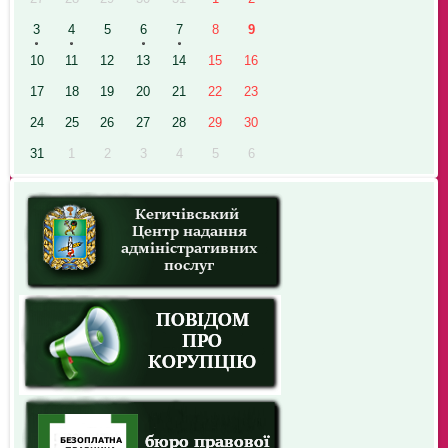
3
4
5
6
7
8
9
10
11
12
13
14
15
16
17
18
19
20
21
22
23
24
25
26
27
28
29
30
31
1
2
3
4
5
6