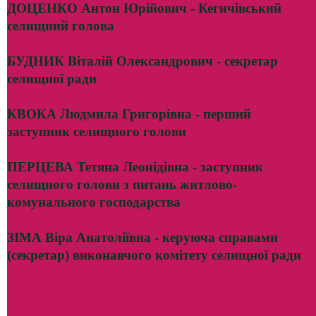
ДОЦЕНКО Антон Юрійович - Кегичівський
селищний голова
БУДНИК Віталій Олександрович - секретар
селищної ради
КВОКА Людмила Григорівна - перший
заступник селищного голови
ПЕРЦЕВА Тетяна Леонідівна - заступник
селищного голови з питань житлово-
комунального господарства
ЗІМА Віра Анатоліївна - керуюча справами
(секретар) виконавчого комітету селищної ради