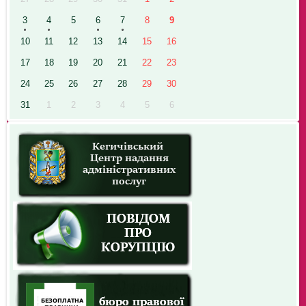
3
4
5
6
7
8
9
10
11
12
13
14
15
16
17
18
19
20
21
22
23
24
25
26
27
28
29
30
31
1
2
3
4
5
6