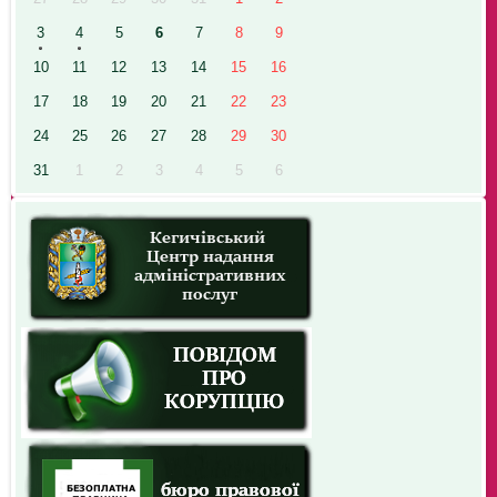
3
4
5
6
7
8
9
10
11
12
13
14
15
16
17
18
19
20
21
22
23
24
25
26
27
28
29
30
31
1
2
3
4
5
6