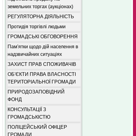
земельних торгах (аукціонах)
РЕГУЛЯТОРНА ДІЯЛЬНІСТЬ
Протидія торгівлі людьми
ГРОМАДСЬКІ ОБГОВОРЕННЯ
Пам'ятки щодо дій населення в
надзвичайних ситуаціях
ЗАХИСТ ПРАВ СПОЖИВАЧІВ
ОБ'ЄКТИ ПРАВА ВЛАСНОСТІ
ТЕРИТОРІАЛЬНОЇ ГРОМАДИ
ПРИРОДОЗАПОВІДНИЙ
ФОНД
КОНСУЛЬТАЦІЇ З
ГРОМАДСЬКІСТЮ
ПОЛІЦЕЙСЬКИЙ ОФІЦЕР
ГРОМАДИ