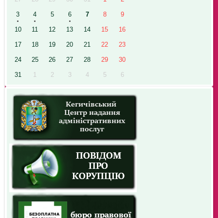
3
4
5
6
7
8
9
10
11
12
13
14
15
16
17
18
19
20
21
22
23
24
25
26
27
28
29
30
31
1
2
3
4
5
6