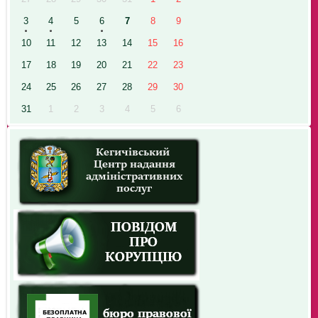
3
4
5
6
7
8
9
10
11
12
13
14
15
16
17
18
19
20
21
22
23
24
25
26
27
28
29
30
31
1
2
3
4
5
6