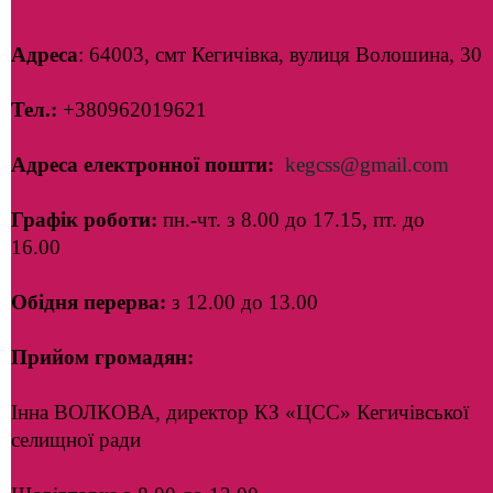
Адреса
: 64003, смт Кегичівка, вулиця Волошина, 30
Тел.:
+380962019621
Адреса електронної пошти:
kegcss@gmail.com
Графік роботи:
пн.-чт. з 8.00 до 17.15, пт. до
16.00
Обідня перерва:
з 12.00 до 13.00
Прийом громадян:
Інна ВОЛКОВА, директор КЗ «ЦСС» Кегичівської
селищної ради