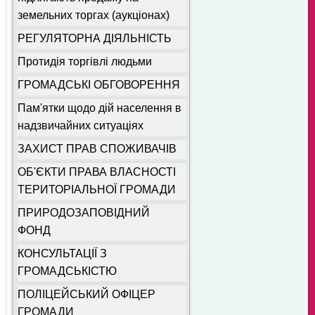
земельних торгах (аукціонах)
РЕГУЛЯТОРНА ДІЯЛЬНІСТЬ
Протидія торгівлі людьми
ГРОМАДСЬКІ ОБГОВОРЕННЯ
Пам'ятки щодо дій населення в
надзвичайних ситуаціях
ЗАХИСТ ПРАВ СПОЖИВАЧІВ
ОБ'ЄКТИ ПРАВА ВЛАСНОСТІ
ТЕРИТОРІАЛЬНОЇ ГРОМАДИ
ПРИРОДОЗАПОВІДНИЙ
ФОНД
КОНСУЛЬТАЦІЇ З
ГРОМАДСЬКІСТЮ
ПОЛІЦЕЙСЬКИЙ ОФІЦЕР
ГРОМАДИ