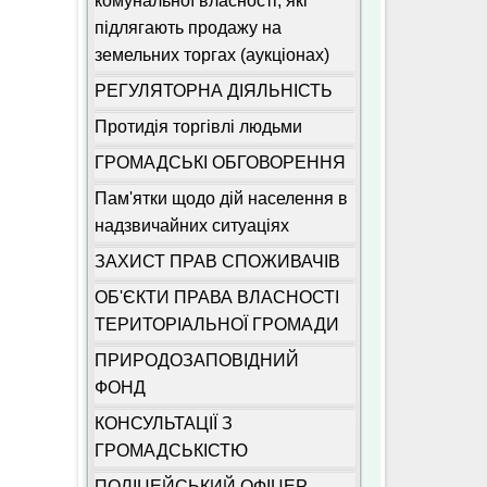
комунальної власності, які
підлягають продажу на
земельних торгах (аукціонах)
РЕГУЛЯТОРНА ДІЯЛЬНІСТЬ
Протидія торгівлі людьми
ГРОМАДСЬКІ ОБГОВОРЕННЯ
Пам'ятки щодо дій населення в
надзвичайних ситуаціях
ЗАХИСТ ПРАВ СПОЖИВАЧІВ
ОБ'ЄКТИ ПРАВА ВЛАСНОСТІ
ТЕРИТОРІАЛЬНОЇ ГРОМАДИ
ПРИРОДОЗАПОВІДНИЙ
ФОНД
КОНСУЛЬТАЦІЇ З
ГРОМАДСЬКІСТЮ
ПОЛІЦЕЙСЬКИЙ ОФІЦЕР