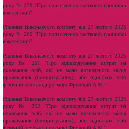
року № 259 "Про призначення часткової грошової
компенсації"
Рішення Виконавчого комітету від 27 лютого 2025
року № 260 "Про призначення часткової грошової
компенсації"
Рішення Виконавчого комітету від 27 лютого 2025
року № 261 "Про відшкодування витрат на
поховання осіб, які не мали визначеного місця
проживання (безпритульних), або одиноких осіб
фізичній особі-підприємцю Фроловій А.М."
Рішення Виконавчого комітету від 27 лютого 2025
року № 262 "Про відшкодування витрат на
поховання осіб, які не мали визначеного місця
проживання (безпритульних), або одиноких осіб
фізичній особі-підприємцю Фроловій А.М."