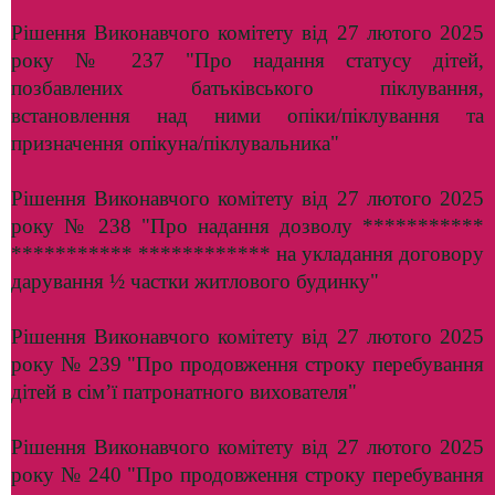
Рішення Виконавчого комітету від 27 лютого 2025
року № 237 "Про надання статусу дітей,
позбавлених батьківського піклування,
встановлення над ними опіки/піклування та
призначення опікуна/піклувальника"
Рішення Виконавчого комітету від 27 лютого 2025
року № 238 "Про надання дозволу ***********
*********** ************ на укладання договору
дарування ½ частки житлового будинку"
Рішення Виконавчого комітету від 27 лютого 2025
року № 239 "Про продовження строку перебування
дітей в сім’ї патронатного вихователя"
Рішення Виконавчого комітету від 27 лютого 2025
року № 240 "Про продовження строку перебування