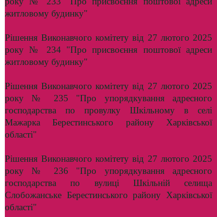
року № 233 "Про присвоєння поштової адреси
житловому будинку"
Рішення Виконавчого комітету від 27 лютого 2025
року № 234 "Про присвоєння поштової адреси
житловому будинку"
Рішення Виконавчого комітету від 27 лютого 2025
року № 235 "Про упорядкування адресного
господарства по провулку Шкільному в селі
Мажарка Берестинського району Харківської
області"
Рішення Виконавчого комітету від 27 лютого 2025
року № 236 "Про упорядкування адресного
господарства по вулиці Шкільній селища
Слобожанське Берестинського району Харківської
області"