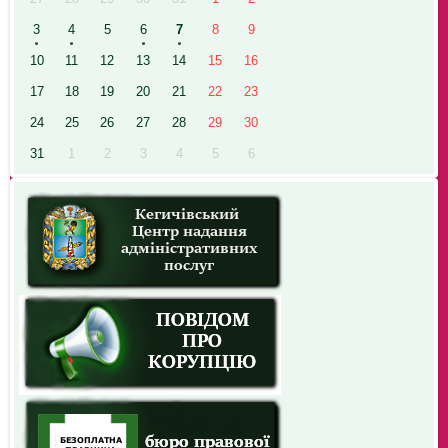
3
4
5
6
7
8
9
10
11
12
13
14
15
16
17
18
19
20
21
22
23
24
25
26
27
28
29
30
31
1
2
3
4
5
6