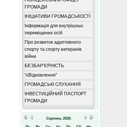
ГРОМАДИ
ІНІЦІАТИВИ ГРОМАДСЬКОСТІ
Інформація для внутрішньо
переміщених осіб
Про розвиток адаптивного
спорту та спорту ветеранів
війни
БЕЗБАР'ЄРНІСТЬ
“єВідновлення”
ГРОМАДСЬКІ СЛУХАННЯ
ІНВЕСТИЦІЙНИЙ ПАСПОРТ
ГРОМАДИ
Серпень
2026
Пн
Вт
Ср
Чт
Пт
Сб
Нд