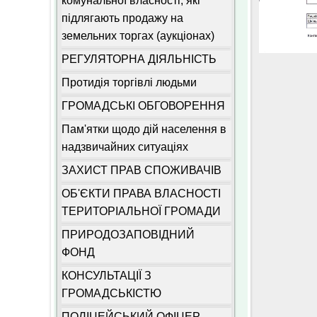
комунальної власності, які
підлягають продажу на
земельних торгах (аукціонах)
РЕГУЛЯТОРНА ДІЯЛЬНІСТЬ
Протидія торгівлі людьми
ГРОМАДСЬКІ ОБГОВОРЕННЯ
Пам'ятки щодо дій населення в
надзвичайних ситуаціях
ЗАХИСТ ПРАВ СПОЖИВАЧІВ
ОБ'ЄКТИ ПРАВА ВЛАСНОСТІ
ТЕРИТОРІАЛЬНОЇ ГРОМАДИ
ПРИРОДОЗАПОВІДНИЙ
ФОНД
КОНСУЛЬТАЦІЇ З
ГРОМАДСЬКІСТЮ
ПОЛІЦЕЙСЬКИЙ ОФІЦЕР