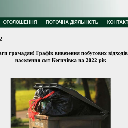
ОГОЛОШЕННЯ
ПОТОЧНА ДІЯЛЬНІСТЬ
КОНТАК
2
аги громадян! Графік вивезення побутових відходів
населення смт Кегичівка на 2022 рік