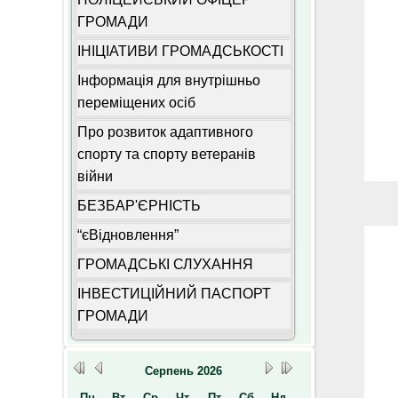
ГРОМАДИ
ІНІЦІАТИВИ ГРОМАДСЬКОСТІ
Інформація для внутрішньо
переміщених осіб
Про розвиток адаптивного
спорту та спорту ветеранів
війни
БЕЗБАР'ЄРНІСТЬ
“єВідновлення”
ГРОМАДСЬКІ СЛУХАННЯ
ІНВЕСТИЦІЙНИЙ ПАСПОРТ
ГРОМАДИ
Серпень
2026
Пн
Вт
Ср
Чт
Пт
Сб
Нд