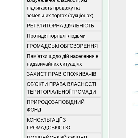
комунальної власності, які
підлягають продажу на
земельних торгах (аукціонах)
РЕГУЛЯТОРНА ДІЯЛЬНІСТЬ
Протидія торгівлі людьми
ГРОМАДСЬКІ ОБГОВОРЕННЯ
Пам'ятки щодо дій населення в
надзвичайних ситуаціях
ЗАХИСТ ПРАВ СПОЖИВАЧІВ
ОБ'ЄКТИ ПРАВА ВЛАСНОСТІ
ТЕРИТОРІАЛЬНОЇ ГРОМАДИ
ПРИРОДОЗАПОВІДНИЙ
ФОНД
КОНСУЛЬТАЦІЇ З
ГРОМАДСЬКІСТЮ
ПОЛІЦЕЙСЬКИЙ ОФІЦЕР