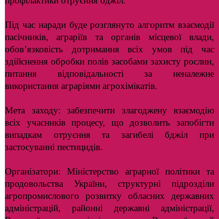
профілактики отруєння бджіл.
Під час наради буде розглянуто алгоритм взаємодії
пасічників, аграріїв та органів місцевої влади,
обов’язковість дотримання всіх умов під час
здійснення обробки полів засобами захисту рослин,
питання відповідальності за неналежне
використання аграріями агрохімікатів.
Мета заходу: забезпечити злагоджену взаємодію
всіх учасників процесу, що дозволить запобігти
випадкам отруєння та загибелі бджіл при
застосуванні пестицидів.
Організатори: Міністерство аграрної політики та
продовольства України, структурні підрозділи
агропромислового розвитку обласних державних
адміністрацій, районні державні адміністрації,