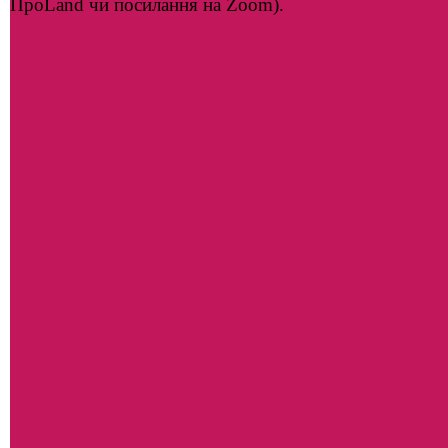
ПроLand чи посилання на Zoom).