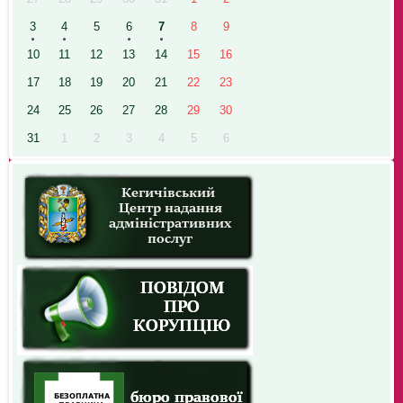
3
4
5
6
7
8
9
10
11
12
13
14
15
16
17
18
19
20
21
22
23
24
25
26
27
28
29
30
31
1
2
3
4
5
6