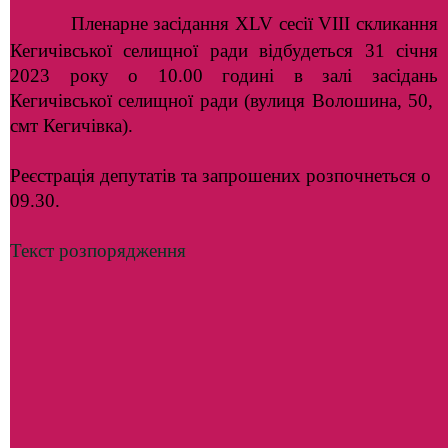
Пленарне засідання ХLV сесії VIII скликання
Кегичівської селищної ради відбудеться 31 січня
2023 року о 10.00 годині в залі засідань
Кегичівської селищної ради (вулиця Волошина, 50,
смт Кегичівка).
Реєстрація депутатів та запрошених розпочнеться о
09.30.
Текст розпорядження