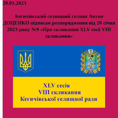
20.01.2023
Кегичівський селищний голова Антон
ДОЦЕНКО підписав розпорядження від 20 січня
2023 року №9 «Про скликання ХLV сесії VIII
скликання»