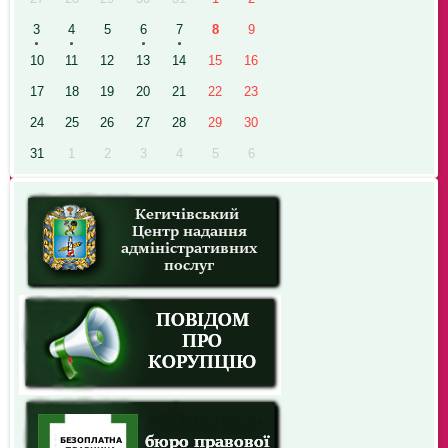
3
4
5
6
7
8
9
10
11
12
13
14
15
16
17
18
19
20
21
22
23
24
25
26
27
28
29
30
31
1
2
3
4
5
6