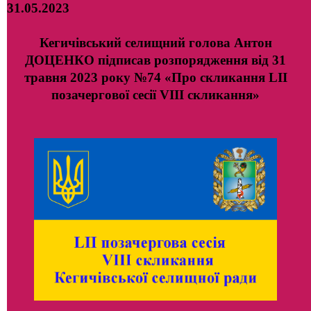
31.05.2023
Кегичівський селищний голова Антон
ДОЦЕНКО підписав розпорядження від 31
травня 2023 року №74 «Про скликання LІІ
позачергової сесії VIII скликання»