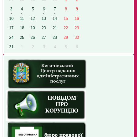
3
4
5
6
7
8
9
10
11
12
13
14
15
16
17
18
19
20
21
22
23
24
25
26
27
28
29
30
31
1
2
3
4
5
6