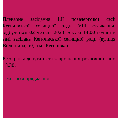
Пленарне засідання LІІ позачергової сесії
Кегичівської селищної ради VIII скликання
відбудеться 02 червня 2023 року о 14.00 годині в
залі засідань Кегичівської селищної ради (вулиця
Волошина, 50, смт Кегичівка).
Реєстрація депутатів та запрошених розпочнеться о
13.30.
Текст розпорядження