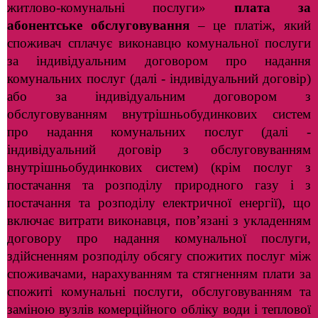
житлово-комунальні послуги»
плата за
абонентське обслуговування
– це платіж, який
споживач сплачує виконавцю комунальної послуги
за індивідуальним договором
про надання
комунальних послуг (далі - індивідуальний договір)
або за індивідуальним договором з
обслуговуванням внутрішньобудинкових систем
про надання комунальних послуг (далі -
індивідуальний договір
з обслуговуванням
внутрішньобудинкових систем) (крім послуг з
постачання
та розподілу природного газу і з
постачання та розподілу електричної енергії), що
включає витрати виконавця, пов’язані з укладенням
договору про надання комунальної послуги,
здійсненням розподілу обсягу спожитих послуг між
споживачами, нарахуванням та стягненням плати за
спожиті комунальні послуги, обслуговуванням та
заміною вузлів комерційного обліку води
і теплової