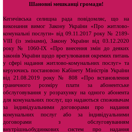
Шановні мешканці громади!
Кегичівська селищна рада повідомляє, що на
виконання вимог Закону України «Про житлово-
комунальні послуги» від 09.11.2017 року № 2189-
VIII (із змінами), Закону України від 03.12.2020
року № 1060-ІХ «Про внесення змін до деяких
законів України щодо врегулювання окремих питань
у сфері надання житлово-комунальних послуг» та
керуючись постановою Кабінету Міністрів України
від 21.08.2019 року № 808 «Про встановлення
граничного розміру плати за абонентське
обслуговування у розрахунку на одного абонента
для комунальних послуг, що надаються споживачам
за індивідуальними договорами про надання
комунальних послуг або за індивідуальними
договорами з обслуговуванням
внутрішньобудинкових систем про надання