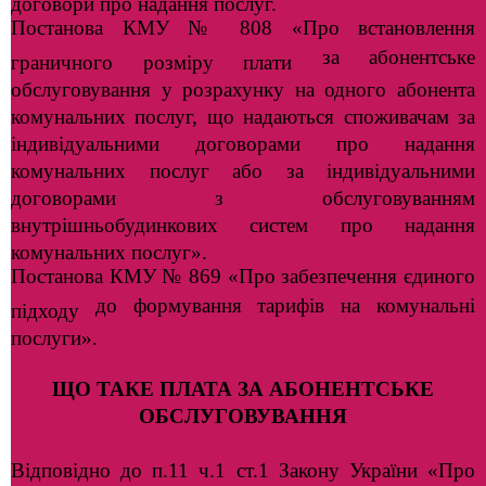
договори про надання послуг.
Постанова КМУ № 808 «Про встановлення
за абонентське
граничного розміру плати
обслуговування у розрахунку на одного абонента
комунальних послуг, що надаються споживачам за
індивідуальними договорами про надання
комунальних послуг або за індивідуальними
договорами з обслуговуванням
внутрішньобудинкових систем про надання
комунальних послуг».
Постанова КМУ № 869 «Про забезпечення єдиного
до формування тарифів на комунальні
підходу
послуги».
ЩО ТАКЕ ПЛАТА ЗА АБОНЕНТСЬКЕ
ОБСЛУГОВУВАННЯ
Відповідно до п.11 ч.1 ст.1 Закону України «Про