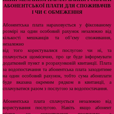
АБОНЕНТСЬКОЇ ПЛАТИ ДЛЯ СПОЖИВАЧІВ
І ЧИ Є ОБМЕЖЕННЯ
Абонентська плата нараховується у фіксованому
розмірі на один особовий рахунок незалежно від
кількості мешканців та об’єму споживання,
незалежно
від того користувалися послугою чи ні, та
сплачується щомісячно, про це буде інформувати
додатковий пункт в розрахунковій квитанції. Плата
за водопостачання та абонентська плата заходитиме
на один особовий рахунок, тобто сума абонплати
буде вказана окремим рядком в квитанції, а
сплачуватися разом з послугою за водопостачання.
Абонентська плата сплачується незалежно від
користування послугою. Навіть якщо абонент
місяць не користувався послугами з