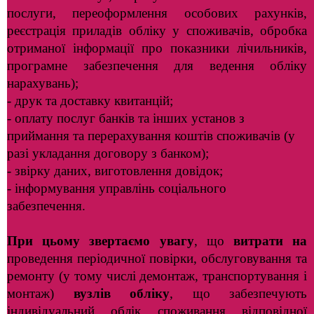
послуги, переоформлення особових рахунків,
реєстрація приладів обліку у споживачів, обробка
отриманої інформації
про показники лічильників,
програмне забезпечення для ведення обліку
нарахувань);
- друк та доставку квитанцій;
- оплату послуг банків та інших установ з
приймання та перерахування коштів споживачів (у
разі укладання договору з банком);
- звірку даних, виготовлення довідок;
- інформування управлінь соціального
забезпечення.
При цьому звертаємо увагу
, що
витрати
на
проведення періодичної повірки, обслуговування та
ремонту (у тому числі демонтаж, транспортування
і
монтаж)
вузлів обліку
, що забезпечують
індивідуальний облік споживання відповідної