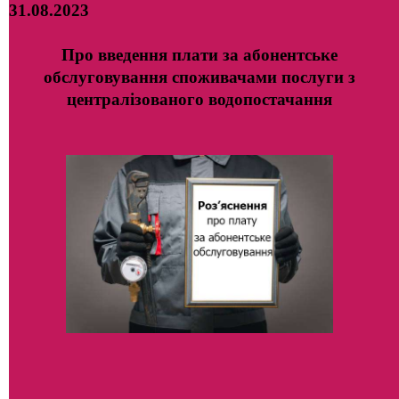
31.08.2023
Про введення плат
и за абонентське
обслуговування споживачами послуги з
централізованого водопостачання