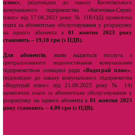
плюс»
, (відповідно до наказу Кегичівського
комунального підприємства «Кегичівка-Сервіс
плюс»
від 17.08.2023 року № 118-ОД) щомісячна
плата за абонентське
обслуговування у розрахунку
на одного абонента
з 01 жовтня 2023 року
становить – 19,18 грн (з ПДВ).
Для абонентів
, яким надається послуга з
централізованого водопостачання комунальним
підприємством селищної ради
«Водограй плюс»
,
(відповідно до наказу комунального підприємства
«Водограй плюс»
від 21.08.2023 року № 14)
щомісячна плата за абонентське
обслуговування у
розрахунку на одного абонента
з 01 жовтня 2023
року
становить – 4,00 грн (з ПДВ).