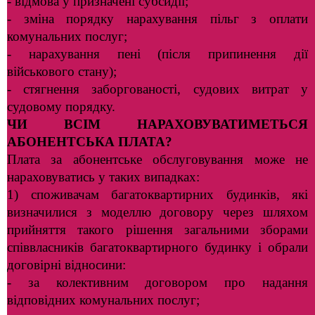
- відмова у призначені субсидії;
- зміна порядку нарахування пільг з оплати
комунальних послуг;
- нарахування пені (після припинення дії
військового стану);
- стягнення заборгованості, судових витрат у
судовому порядку.
ЧИ ВСІМ НАРАХОВУВАТИМЕТЬСЯ
АБОНЕНТСЬКА ПЛАТА?
Плата за абонентське обслуговування може не
нараховуватись у таких випадках:
1) споживачам багатоквартирних будинків, які
визначилися з моделлю договору через шляхом
прийняття такого рішення загальними зборами
співвласників багатоквартирного будинку і обрали
договірні відносини:
- за колективним договором про надання
відповідних комунальних послуг;