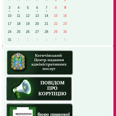
3
4
5
6
7
8
9
10
11
12
13
14
15
16
17
18
19
20
21
22
23
24
25
26
27
28
29
30
31
1
2
3
4
5
6