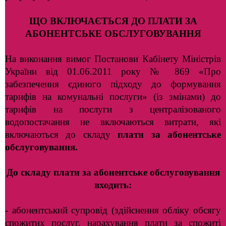
ЩО ВКЛЮЧАЄТЬСЯ ДО ПЛАТИ ЗА
АБОНЕНТСЬКЕ
ОБСЛУГОВУВАННЯ
На виконання вимог Постанови Кабінету Міністрів
України
від 01.06.2011 року № 869 «Про
забезпечення єдиного підходу до формування
тарифів на комунальні послуги» (із змінами) до
тарифів на послуги
з централізованого
водопостачання не включаються витрати, які
включаються до складу
плати за абонентське
обслуговування.
До складу плати за
абонентське обслуговування
входить:
- абонентський супровід (здійснення обліку обсягу
спожитих послуг, нарахування плати за спожиті