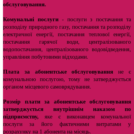
обслуговування.
Комунальні послуги
- послуги з постачання та
розподілу природного газу, постачання та розподілу
електричної енергії, постачання теплової енергії,
постачання гарячої води, централізованого
водопостачання, централізованого водовідведення,
управління побутовими відходами.
Плата за абонентське обслуговування
не є
комунальною послугою, тому не затверджується
органом місцевого самоврядування.
Розмір плати за абонентське обслуговування
затверджується внутрішнім наказом по
підприємству
,
яке є виконавцем комунальної
послуги за його фактичними витратами у
розрахунку на 1 абонента на місяць.