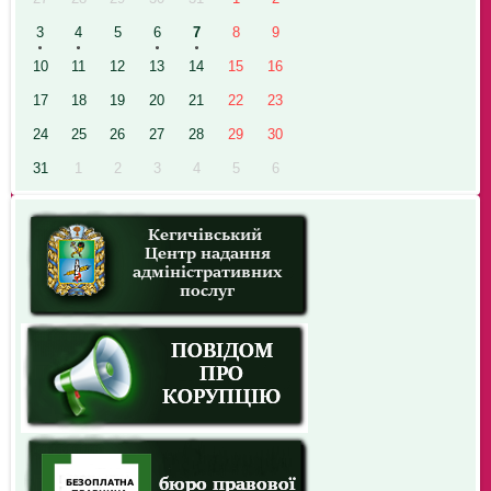
3
4
5
6
7
8
9
10
11
12
13
14
15
16
17
18
19
20
21
22
23
24
25
26
27
28
29
30
31
1
2
3
4
5
6