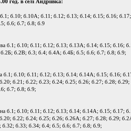
6.00 год. в селі Андріївка:
.1; б.10; б.10А; б.11; б.12; б.13; б.14; б.15; б.16; б.17;
.5; б.6; б.7; б.8; б.9
а б.1; б.10; б.11; б.12; б.13; б.13А; б.14; б.15; б.16; б
б.2Б; б.2В; б.3; б.4; б.4А; б.4Б; б.5; б.6; б.7; б.8; б.9;
 б.1; б.10; б.11; б.12; б.13; б.14; б.14А; б.15; б.16; б.1
 б.20; б.21; б.22; б.23; б.24; б.25; б.26; б.27; б.28; б.29;
.6; б.7; б.8; б.9;
а б.1; б.10; б.11; б.12; б.13; б.14; б.14А; б.15; б.17; б.
 б.20; б.22; б.24; б.25; б.26; б.26А; б.27; б.28; б.29; б.2
 б.32; б.33; б.34; б.4; б.5; б.6; б.7; б.8; б.9;