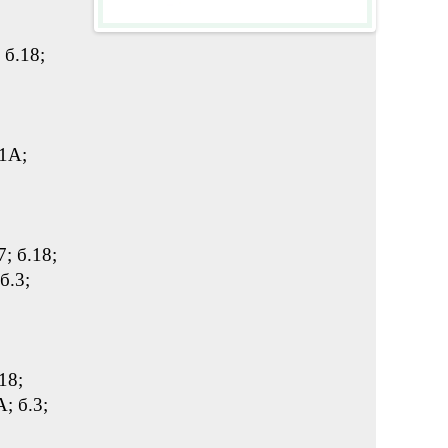
 б.18;
.1А;
7; б.18;
 б.3;
18;
А; б.3;