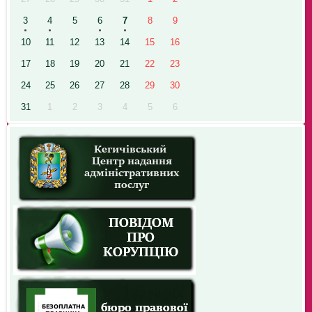
3
4
5
6
7
8
9
10
11
12
13
14
15
16
17
18
19
20
21
22
23
24
25
26
27
28
29
30
31
1
2
3
4
5
6