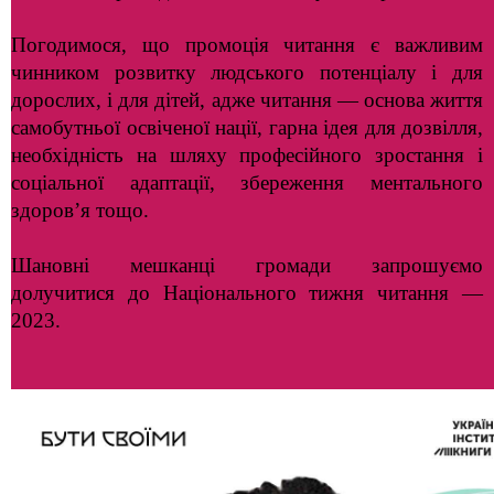
Погодимося, що промоція читання є важливим
чинником розвитку людського потенціалу і для
дорослих, і для дітей, адже читання — основа життя
самобутньої освіченої нації, гарна ідея для дозвілля,
необхідність на шляху професійного зростання і
соціальної адаптації, збереження ментального
здоров’я тощо.
Шановні мешканці громади запрошуємо
долучитися до Національного тижня читання —
2023.