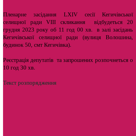
Пленарне засідання LХІV сесії Кегичівської
селищної ради VІІІ скликання відбудеться 20
грудня 2023 року об 11 год 00 хв. в залі засідань
Кегичівської селищної ради (вулиця Волошина,
будинок 50, смт Кегичівка).
Реєстрація депутатів та запрошених розпочнеться о
10 год 30 хв.
Текст розпорядження