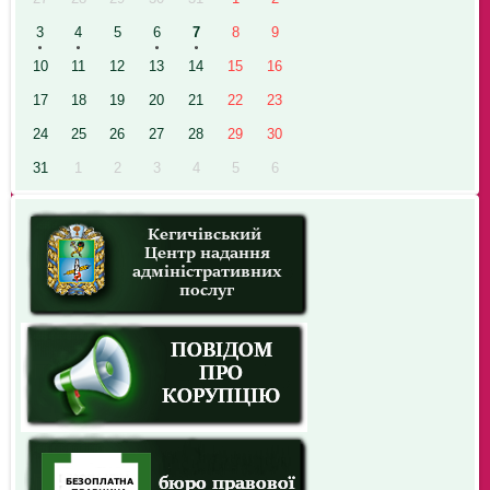
3
4
5
6
7
8
9
10
11
12
13
14
15
16
17
18
19
20
21
22
23
24
25
26
27
28
29
30
31
1
2
3
4
5
6