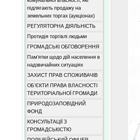
комунальної власності, які
підлягають продажу на
земельних торгах (аукціонах)
РЕГУЛЯТОРНА ДІЯЛЬНІСТЬ
Протидія торгівлі людьми
ГРОМАДСЬКІ ОБГОВОРЕННЯ
Пам'ятки щодо дій населення в
надзвичайних ситуаціях
ЗАХИСТ ПРАВ СПОЖИВАЧІВ
ОБ'ЄКТИ ПРАВА ВЛАСНОСТІ
ТЕРИТОРІАЛЬНОЇ ГРОМАДИ
ПРИРОДОЗАПОВІДНИЙ
ФОНД
КОНСУЛЬТАЦІЇ З
ГРОМАДСЬКІСТЮ
ПОЛІЦЕЙСЬКИЙ ОФІЦЕР