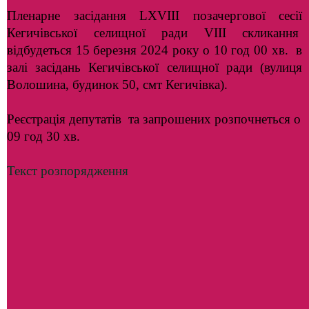
Пленарне засідання LХVІІІ позачергової сесії
Кегичівської селищної ради VІІІ скликання
відбудеться 15 березня 2024 року о 10 год 00 хв. в
залі засідань Кегичівської селищної ради (вулиця
Волошина, будинок 50, смт Кегичівка).
Реєстрація депутатів та запрошених розпочнеться о
09 год 30 хв.
Текст розпорядження