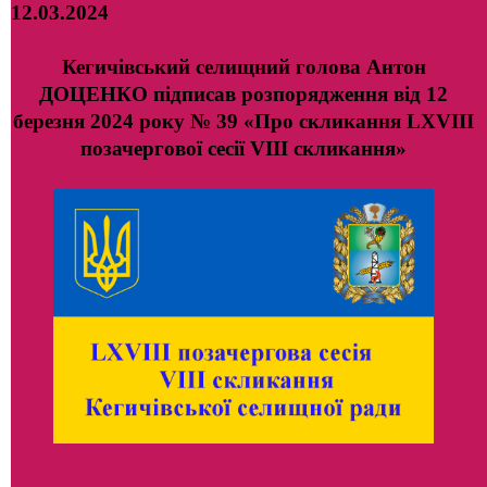
12.03.2024
Кегичівський селищний голова Антон
ДОЦЕНКО підписав розпорядження від 12
березня 2024 року № 39 «Про скликання LХVІІІ
позачергової сесії VIII скликання»