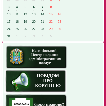
3
4
5
6
7
8
9
10
11
12
13
14
15
16
17
18
19
20
21
22
23
24
25
26
27
28
29
30
31
1
2
3
4
5
6