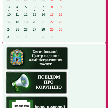
3
4
5
6
7
8
9
10
11
12
13
14
15
16
17
18
19
20
21
22
23
24
25
26
27
28
29
30
31
1
2
3
4
5
6