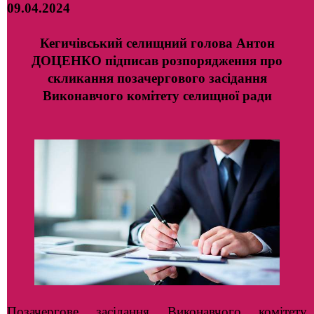
09.04.2024
Кегичівський селищний голова Антон
ДОЦЕНКО підписав розпорядження про
скликання позачергового засідання
Виконавчого комітету селищної ради
Позачергове засідання Виконавчого комітету