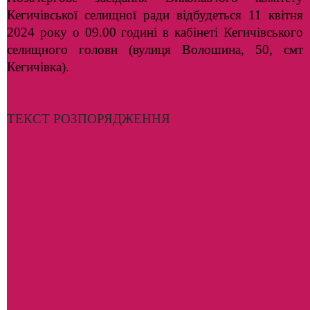
Кегичівської селищної ради відбудеться 11 квітня
2024 року о 09.00 годині в кабінеті Кегичівського
селищного голови (вулиця Волошина, 50, смт
Кегичівка).
ТЕКСТ РОЗПОРЯДЖЕННЯ