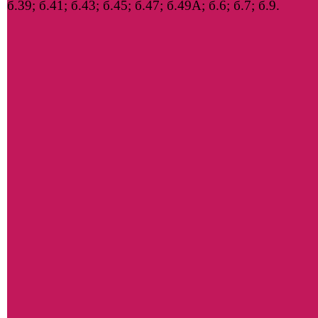
б.39; б.41; б.43; б.45; б.47; б.49А; б.6; б.7; б.9.