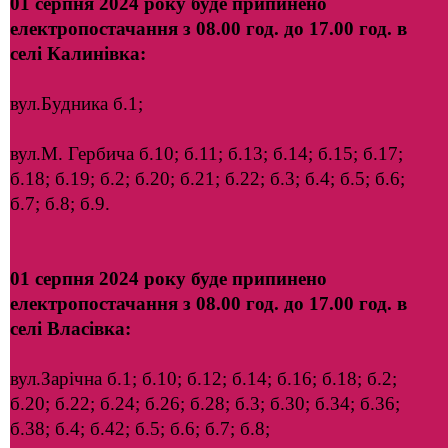
01 серпня 2024 року буде припинено
електропостачання з 08.00 год. до 17.00 год. в
селі
Калинівка:
вул.Будника б.1;
вул.М. Гербича б.10; б.11; б.13; б.14; б.15; б.17;
б.18; б.19; б.2; б.20; б.21; б.22; б.3; б.4; б.5; б.6;
б.7; б.8; б.9.
01 серпня 2024 року буде припинено
електропостачання з 08.00 год. до 17.00 год. в
селі
Власівка:
вул.Зарічна б.1; б.10; б.12; б.14; б.16; б.18; б.2;
б.20; б.22; б.24; б.26; б.28; б.3; б.30; б.34; б.36;
б.38; б.4; б.42; б.5; б.6; б.7; б.8;