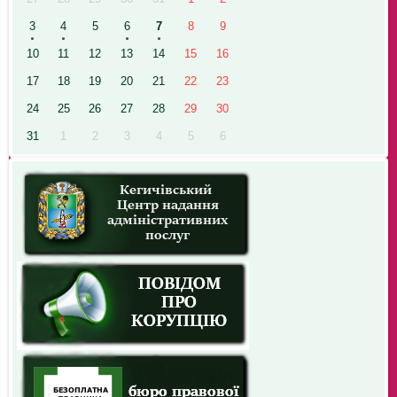
3
4
5
6
7
8
9
10
11
12
13
14
15
16
17
18
19
20
21
22
23
24
25
26
27
28
29
30
31
1
2
3
4
5
6