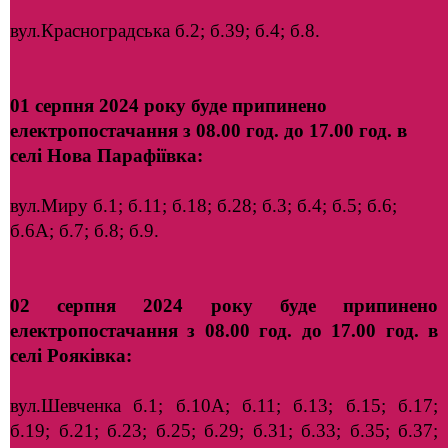
вул.Красноградська б.2; б.39; б.4; б.8.
01 серпня 2024 року буде припинено
електропостачання з 08.00 год. до 17.00 год. в
селі
Нова Парафіївка:
вул.Миру б.1; б.11; б.18; б.28; б.3; б.4; б.5; б.6;
б.6А; б.7; б.8; б.9.
02 серпня 2024 року буде припинено
електропостачання з 08.00 год. до 17.00 год. в
селі
Рояківка:
вул.Шевченка б.1; б.10А; б.11; б.13; б.15; б.17;
б.19; б.21; б.23; б.25; б.29; б.31; б.33; б.35; б.37;