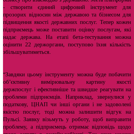
- створити єдиний цифровий інструмент для
прозорих відносин між державою та бізнесом для
підвищення якості державних послуг. Тепер кожен
підприємець може поставити оцінку послугам, які
надає держава. На етапі бета-тестування можна
оцінити 22 держоргани, поступово їхня кількість
збільшуватиметься.
“Завдяки цьому інструменту можна буде побачити
об’єктивну вимірювальну картину якості
держпослуг і ефективніше та швидше реагувати на
проблеми підприємців. Наприклад, звернулися у
податкову, ЦНАП чи інші органи і не задоволені
якістю послуг, тоді можна залишити відгук на
Пульсі. Заявку візьмуть у роботу, щоб виправити
проблему, а підприємець отримає відповідь щодо