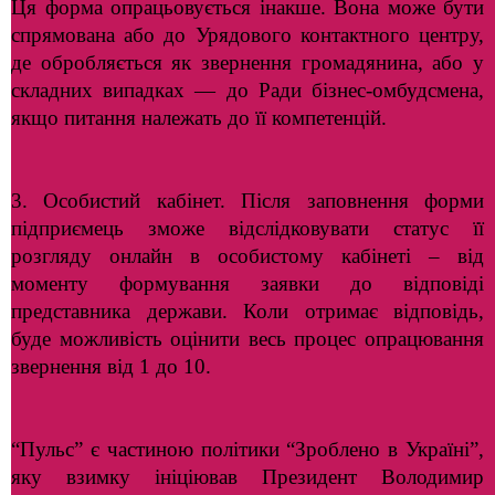
Ця форма опрацьовується інакше. Вона може бути
спрямована або до Урядового контактного центру,
де обробляється як звернення громадянина, або у
складних випадках — до Ради бізнес-омбудсмена,
якщо питання належать до її компетенцій.
3. Особистий кабінет. Після заповнення форми
підприємець зможе відслідковувати статус її
розгляду онлайн в особистому кабінеті – від
моменту формування заявки до відповіді
представника держави. Коли отримає відповідь,
буде можливість оцінити весь процес опрацювання
звернення від 1 до 10.
“Пульс” є частиною політики “Зроблено в Україні”,
яку взимку ініціював Президент Володимир