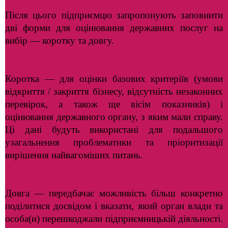
Після цього підприємцю запропонують заповнити
дві форми для оцінювання державних послуг на
вибір — коротку та довгу.
Коротка — для оцінки базових критеріїв (умови
відкриття / закриття бізнесу, відсутність незаконних
перевірок, а також ще вісім показників) і
оцінювання державного органу, з яким мали справу.
Ці дані будуть використані для подальшого
узагальнення проблематики та пріоритизації
вирішення найвагоміших питань.
Довга — передбачає можливість більш конкретно
поділитися досвідом і вказати, який орган влади та
особа(и) перешкоджали підприємницькій діяльності.