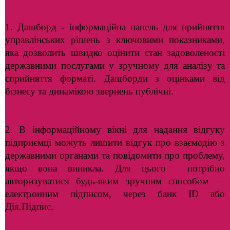
1. Дашборд - інформаційна панель для прийняття
управлінських рішень з ключовими показниками,
яка дозволить швидко оцінити стан задоволеності
державними послугами у зручному для аналізу та
сприйняття форматі. Дашборди з оцінками від
бізнесу та динамікою звернень публічні.
2. В інформаційному вікні для надання відгуку
підприємці можуть лишити відгук про взаємодію з
державними органами та повідомити про проблему,
якщо вона виникла. Для цього потрібно
авторизуватися будь-яким зручним способом —
електронним підписом, через банк ID або
Дія.Підпис.