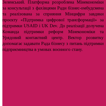
Зеленський. Платформа розроблена Мінекономіки
за консультації з фахівцями Ради бізнес-омбудсмена
та реалізована за сприяння Мінцифри завдяки
проєкту «Підтримка цифрової трансформації» за
підтримки USAID і UK Dev. До реалізації долучена
Команда підтримки реформ Мінекономіки та
Урядовий контактний центр. Вектор розвитку
допомагає задавати Рада бізнесу з питань підтримки
підприємництва в умовах воєнного стану.