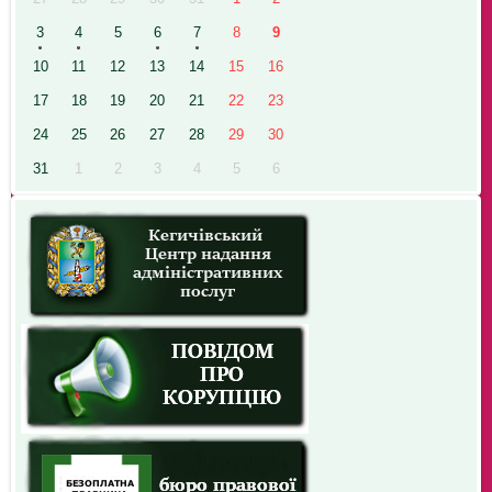
3
4
5
6
7
8
9
10
11
12
13
14
15
16
17
18
19
20
21
22
23
24
25
26
27
28
29
30
31
1
2
3
4
5
6