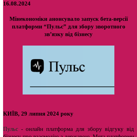
16.08.2024
Мінекономіки анонсувало запуск бета-версії
платформи “Пульс” для збору зворотного
зв’язку від бізнесу
КИЇВ, 29 липня 2024 року
Пульс
- онлайн платформа для збору відгуку від
бізнесу про взаємодію з державою. Мета платформи