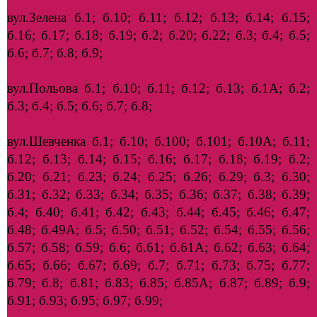
вул.Зелена б.1; б.10; б.11; б.12; б.13; б.14; б.15;
б.16; б.17; б.18; б.19; б.2; б.20; б.22; б.3; б.4; б.5;
б.6; б.7; б.8; б.9;
вул.Польова б.1; б.10; б.11; б.12; б.13; б.1А; б.2;
б.3; б.4; б.5; б.6; б.7; б.8;
вул.Шевченка б.1; б.10; б.100; б.101; б.10А; б.11;
б.12; б.13; б.14; б.15; б.16; б.17; б.18; б.19; б.2;
б.20; б.21; б.23; б.24; б.25; б.26; б.29; б.3; б.30;
б.31; б.32; б.33; б.34; б.35; б.36; б.37; б.38; б.39;
б.4; б.40; б.41; б.42; б.43; б.44; б.45; б.46; б.47;
б.48; б.49А; б.5; б.50; б.51; б.52; б.54; б.55; б.56;
б.57; б.58; б.59; б.6; б.61; б.61А; б.62; б.63; б.64;
б.65; б.66; б.67; б.69; б.7; б.71; б.73; б.75; б.77;
б.79; б.8; б.81; б.83; б.85; б.85А; б.87; б.89; б.9;
б.91; б.93; б.95; б.97; б.99;