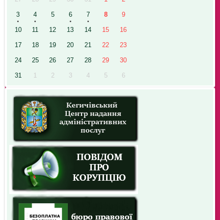
3
4
5
6
7
8
9
10
11
12
13
14
15
16
17
18
19
20
21
22
23
24
25
26
27
28
29
30
31
1
2
3
4
5
6