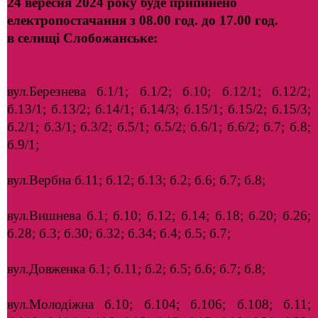
24 вересня 2024 року буде припинено
електропостачання з 08.00 год. до 17.00 год.
в селищі
Слобожанське:
вул.Березнева б.1/1; б.1/2; б.10; б.12/1; б.12/2;
б.13/1; б.13/2; б.14/1; б.14/3; б.15/1; б.15/2; б.15/3;
б.2/1; б.3/1; б.3/2; б.5/1; б.5/2; б.6/1; б.6/2; б.7; б.8;
б.9/1;
вул.Вербна б.11; б.12; б.13; б.2; б.6; б.7; б.8;
вул.Вишнева б.1; б.10; б.12; б.14; б.18; б.20; б.26;
б.28; б.3; б.30; б.32; б.34; б.4; б.5; б.7;
вул.Довженка б.1; б.11; б.2; б.5; б.6; б.7; б.8;
вул.Молодіжна б.10; б.104; б.106; б.108; б.11;