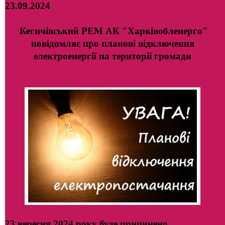
23.09.2024
Кегичівський РЕМ АК "Харківобленерго"
повідомляє про планові відключення
електроенергії на території громади
23 вересня 2024 року буде припинено