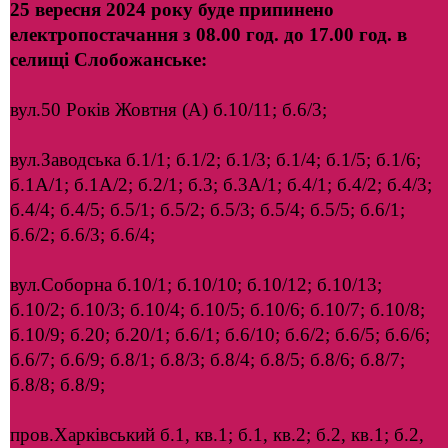
25 вересня 2024 року буде припинено
електропостачання з 08.00 год. до 17.00 год. в
селищі Слобожанське:
вул.50 Років Жовтня (А) б.10/11; б.6/3;
вул.Заводська б.1/1; б.1/2; б.1/3; б.1/4; б.1/5; б.1/6;
б.1А/1; б.1А/2; б.2/1; б.3; б.3А/1; б.4/1; б.4/2; б.4/3;
б.4/4; б.4/5; б.5/1; б.5/2; б.5/3; б.5/4; б.5/5; б.6/1;
б.6/2; б.6/3; б.6/4;
вул.Соборна б.10/1; б.10/10; б.10/12; б.10/13;
б.10/2; б.10/3; б.10/4; б.10/5; б.10/6; б.10/7; б.10/8;
б.10/9; б.20; б.20/1; б.6/1; б.6/10; б.6/2; б.6/5; б.6/6;
б.6/7; б.6/9; б.8/1; б.8/3; б.8/4; б.8/5; б.8/6; б.8/7;
б.8/8; б.8/9;
пров.Харківський б.1, кв.1; б.1, кв.2; б.2, кв.1; б.2,