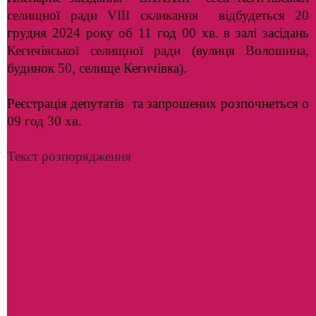
селищної ради VІІІ скликання відбудеться 20
грудня 2024 року об 11 год 00 хв. в залі засідань
Кегичівської селищної ради (вулиця Волошина,
будинок 50, селище Кегичівка).
Реєстрація депутатів та запрошених розпочнеться о
09 год 30 хв.
Текст розпорядження