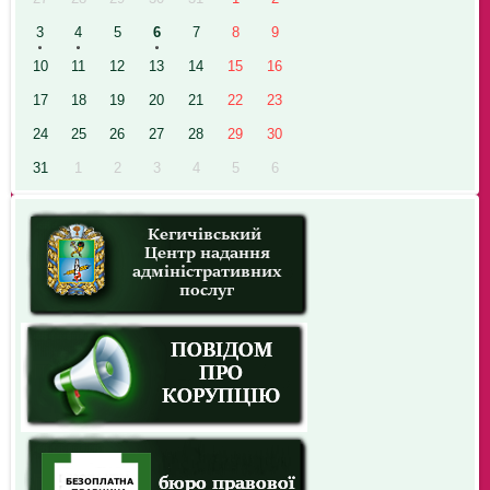
3
4
5
6
7
8
9
10
11
12
13
14
15
16
17
18
19
20
21
22
23
24
25
26
27
28
29
30
31
1
2
3
4
5
6