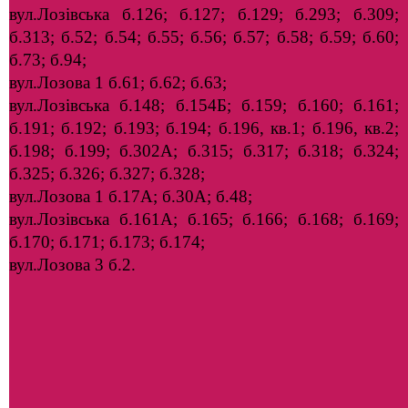
вул.Лозівська б.126; б.127; б.129; б.293; б.309;
б.313; б.52; б.54; б.55; б.56; б.57; б.58; б.59; б.60;
б.73; б.94;
вул.Лозова 1 б.61; б.62; б.63;
вул.Лозівська б.148; б.154Б; б.159; б.160; б.161;
б.191; б.192; б.193; б.194; б.196, кв.1; б.196, кв.2;
б.198; б.199; б.302А; б.315; б.317; б.318; б.324;
б.325; б.326; б.327; б.328;
вул.Лозова 1 б.17А; б.30А; б.48;
вул.Лозівська б.161А; б.165; б.166; б.168; б.169;
б.170; б.171; б.173; б.174;
вул.Лозова 3 б.2.