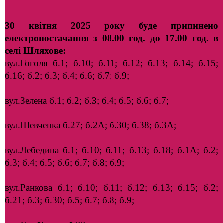
30 квітня 2025 року буде припинено
електропостачання з 08.00 год. до 17.00 год. в
селі Шляхове:
вул.Гоголя б.1; б.10; б.11; б.12; б.13; б.14; б.15;
б.16; б.2; б.3; б.4; б.6; б.7; б.9;
вул.Зелена б.1; б.2; б.3; б.4; б.5; б.6; б.7;
вул.Шевченка б.27; б.2А; б.30; б.38; б.3А;
вул.Лебедина б.1; б.10; б.11; б.13; б.18; б.1А; б.2;
б.3; б.4; б.5; б.6; б.7; б.8; б.9;
вул.Ранкова б.1; б.10; б.11; б.12; б.13; б.15; б.2;
б.21; б.3; б.30; б.5; б.7; б.8; б.9;