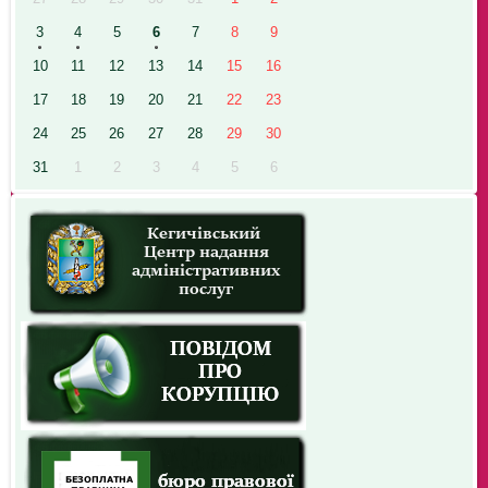
3
4
5
6
7
8
9
10
11
12
13
14
15
16
17
18
19
20
21
22
23
24
25
26
27
28
29
30
31
1
2
3
4
5
6