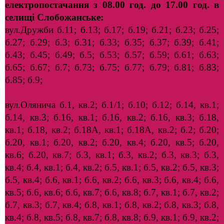
електропостачання з 08.00 год. до 17.00 год. в
селищі Слобожанське:
вул.Дружби б.11; б.13; б.17; б.19; б.21; б.23; б.25;
б.27; б.29; б.3; б.31; б.33; б.35; б.37; б.39; б.41;
б.43; б.45; б.49; б.5; б.53; б.57; б.59; б.61; б.63;
б.65; б.67; б.7; б.73; б.75; б.77; б.79; б.81; б.83;
б.85; б.9;
вул.Олянича б.1, кв.2; б.1/1; б.10; б.12; б.14, кв.1;
б.14, кв.3; б.16, кв.1; б.16, кв.2; б.16, кв.3; б.18,
кв.1; б.18, кв.2; б.18А, кв.1; б.18А, кв.2; б.2; б.20;
б.20, кв.1; б.20, кв.2; б.20, кв.4; б.20, кв.5; б.20,
кв.6; б.20, кв.7; б.3, кв.1; б.3, кв.2; б.3, кв.3; б.3,
кв.4; б.4, кв.1; б.4, кв.2; б.5, кв.1; б.5, кв.2; б.5, кв.3;
б.5, кв.4; б.6, кв.1; б.6, кв.2; б.6, кв.3; б.6, кв.4; б.6,
кв.5; б.6, кв.6; б.6, кв.7; б.6, кв.8; б.7, кв.1; б.7, кв.2;
б.7, кв.3; б.7, кв.4; б.8, кв.1; б.8, кв.2; б.8, кв.3; б.8,
кв.4; б.8, кв.5; б.8, кв.7; б.8, кв.8; б.9, кв.1; б.9, кв.2;