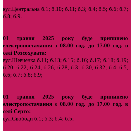
вул.Центральна б.1; б.10; б.11; б.3; б.4; б.5; б.6; б.7;
б.8; б.9.
01 травня 2025 року буде припинено
електропостачання з 08.00 год. до 17.00 год. в
селі Розсохувата:
вул.Шевченка б.11; б.13; б.15; б.16; б.17; б.18; б.19;
б.20; б.22; б.24; б.26; б.28; б.3; б.30; б.32; б.4; б.5;
б.6; б.7; б.8; б.9;
01 травня 2025 року буде припинено
електропостачання з 08.00 год. до 17.00 год. в
селі Серго:
вул.Свободи б.1; б.3; б.4; б.5;