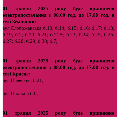
01 травня 2025 року буде припинено
електропостачання з 08.00 год. до 17.00 год. в
селі Землянки:
вул.Слобожанська б.10; б.14; б.15; б.16; б.17; б.18;
б.19; б.2; б.20; б.21; б.21А; б.23; б.24; б.25; б.26;
б.27; б.28; б.29; б.30; б.7;
01 травня 2025 року буде припинено
електропостачання з 08.00 год. до 17.00 год. в
селі Красне:
вул.Шевченка б.21;
вул.Шкільна б.0;
01 травня 2025 року буде припинено