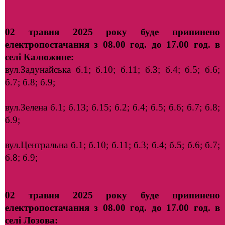
02 травня 2025 року буде припинено
електропостачання з 08.00 год. до 17.00 год. в
селі Калюжине:
вул.Задунайська б.1; б.10; б.11; б.3; б.4; б.5; б.6;
б.7; б.8; б.9;
вул.Зелена б.1; б.13; б.15; б.2; б.4; б.5; б.6; б.7; б.8;
б.9;
вул.Центральна б.1; б.10; б.11; б.3; б.4; б.5; б.6; б.7;
б.8; б.9;
02 травня 2025 року буде припинено
електропостачання з 08.00 год. до 17.00 год. в
селі
Лозова: