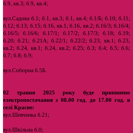
б.9, кв.3; б.9, кв.4;
вул.Садова б.1; б.1, кв.3; б.1, кв.4; б.1/Б; б.10; б.11;
б.12; б.13; б.15; б.16, кв.1; б.16, кв.2; б.16/3; б.16/4;
б.16/5; б.16/6; б.17/1; б.17/2; б.17/3; б.18; б.19;
б.20; б.21; б.21А; б.22/1; б.22/2; б.23, кв.1; б.23,
кв.2; б.24, кв.1; б.24, кв.2; б.25; б.3; б.4; б.5; б.6;
б.7; б.8; б.9;
вул.Соборна б.5Б.
02 травня 2025 року буде припинено
електропостачання з 08.00 год. до 17.00 год. в
селі Красне:
вул.Шевченка б.21;
вул.Шкільна б.0;