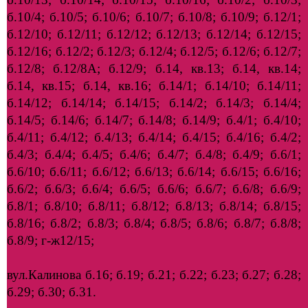
б.10/4; б.10/5; б.10/6; б.10/7; б.10/8; б.10/9; б.12/1;
б.12/10; б.12/11; б.12/12; б.12/13; б.12/14; б.12/15;
б.12/16; б.12/2; б.12/3; б.12/4; б.12/5; б.12/6; б.12/7;
б.12/8; б.12/8А; б.12/9; б.14, кв.13; б.14, кв.14;
б.14, кв.15; б.14, кв.16; б.14/1; б.14/10; б.14/11;
б.14/12; б.14/14; б.14/15; б.14/2; б.14/3; б.14/4;
б.14/5; б.14/6; б.14/7; б.14/8; б.14/9; б.4/1; б.4/10;
б.4/11; б.4/12; б.4/13; б.4/14; б.4/15; б.4/16; б.4/2;
б.4/3; б.4/4; б.4/5; б.4/6; б.4/7; б.4/8; б.4/9; б.6/1;
б.6/10; б.6/11; б.6/12; б.6/13; б.6/14; б.6/15; б.6/16;
б.6/2; б.6/3; б.6/4; б.6/5; б.6/6; б.6/7; б.6/8; б.6/9;
б.8/1; б.8/10; б.8/11; б.8/12; б.8/13; б.8/14; б.8/15;
б.8/16; б.8/2; б.8/3; б.8/4; б.8/5; б.8/6; б.8/7; б.8/8;
б.8/9; г-ж12/15;
вул.Калинова б.16; б.19; б.21; б.22; б.23; б.27; б.28;
б.29; б.30; б.31.