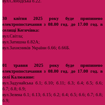
вул.Слобідська б.22.
30 квітня 2025 року буде припинено
електропостачання з 08.00 год. до 17.00 год. в
селищі Кегичівка:
вул.Світла;
вул.Затишна б.82А;
вул.Захисників України б.66; б.66Б.
01 травня 2025 року буде припинено
електропостачання з 08.00 год. до 17.00 год. в
селі Калюжине:
вул.Задунайська б.1; б.10; б.11; б.3; б.4; б.5; б.6;
б.7; б.8; б.9;
вул.Зелена б.1; б.13; б.15; б.2; б.4; б.5; б.6; б.7; б.8;
б.9;