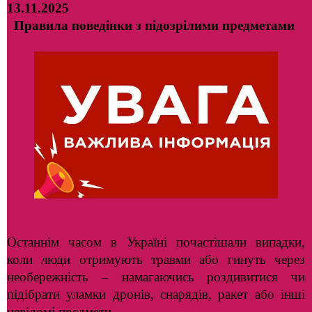
13.11.2025
Правила поведінки з підозрілими предметами
Останнім часом в Україні почастішали випадки,
коли люди отримують травми або гинуть через
необережність – намагаючись роздивитися чи
підібрати уламки дронів, снарядів, ракет або інші
невідомі предмети.