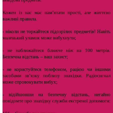
Кожен із нас має пам’ятати прості, але життєво
важливі правила.
- ніколи не торкайтеся підозрілих предметів! Навіть
маленький уламок може вибухнути;
- не наближайтеся ближче ніж на 100 метрів.
Безпечна відстань – ваш захист;
- не користуйтеся телефоном, рацією чи іншими
засобами зв’язку поблизу знахідки. Радіосигнал
може спровокувати вибух;
- відійшовши на безпечну відстань, негайно
повідомте про знахідку служби екстреної допомоги: