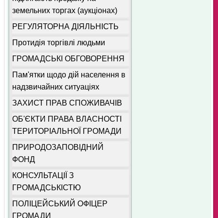
земельних торгах (аукціонах)
РЕГУЛЯТОРНА ДІЯЛЬНІСТЬ
Протидія торгівлі людьми
ГРОМАДСЬКІ ОБГОВОРЕННЯ
Пам'ятки щодо дій населення в
надзвичайних ситуаціях
ЗАХИСТ ПРАВ СПОЖИВАЧІВ
ОБ'ЄКТИ ПРАВА ВЛАСНОСТІ
ТЕРИТОРІАЛЬНОЇ ГРОМАДИ
ПРИРОДОЗАПОВІДНИЙ
ФОНД
КОНСУЛЬТАЦІЇ З
ГРОМАДСЬКІСТЮ
ПОЛІЦЕЙСЬКИЙ ОФІЦЕР
ГРОМАДИ