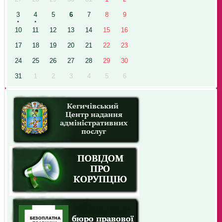
3
4
5
6
7
8
9
10
11
12
13
14
15
16
17
18
19
20
21
22
23
24
25
26
27
28
29
30
31
1
2
3
4
5
6