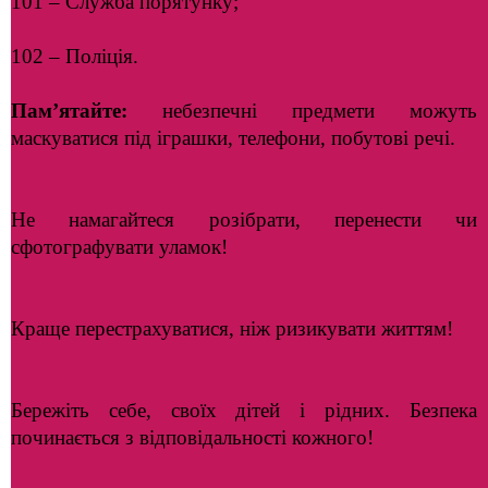
101 – Служба порятунку;
102 – Поліція.
Пам’ятайте:
небезпечні предмети можуть
маскуватися під іграшки, телефони, побутові речі.
Не намагайтеся розібрати, перенести чи
сфотографувати уламок!
Краще перестрахуватися, ніж ризикувати життям!
Бережіть себе, своїх дітей і рідних. Безпека
починається з відповідальності кожного!