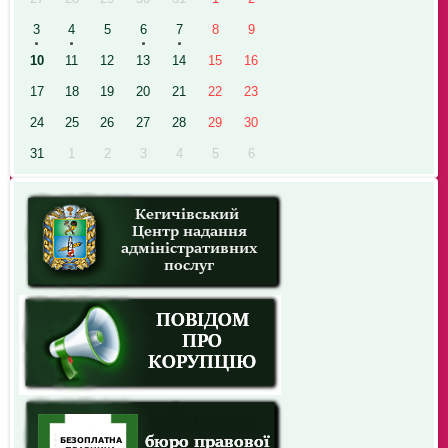
3
4
5
6
7
8
9
10
11
12
13
14
15
16
17
18
19
20
21
22
23
24
25
26
27
28
29
30
31
1
2
3
4
5
6