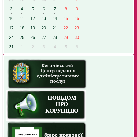
3
4
5
6
7
8
9
10
11
12
13
14
15
16
17
18
19
20
21
22
23
24
25
26
27
28
29
30
31
1
2
3
4
5
6