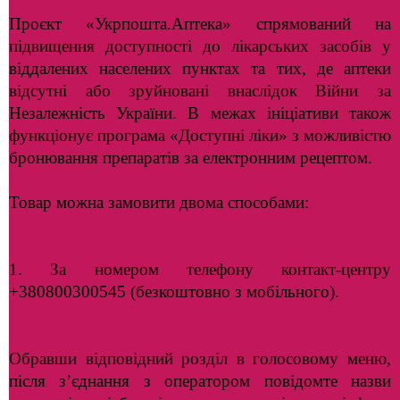
Проєкт «Укрпошта.Аптека» спрямований на
підвищення доступності до лікарських засобів у
віддалених населених пунктах та тих, де аптеки
відсутні або зруйновані внаслідок Війни за
Незалежність України. В межах ініціативи також
функціонує програма «Доступні ліки» з можливістю
бронювання препаратів за електронним рецептом.
Товар можна замовити двома способами:
1. За номером телефону контакт-центру
+380800300545 (безкоштовно з мобільного).
Обравши відповідний розділ в голосовому меню,
після з’єднання з оператором повідомте назви