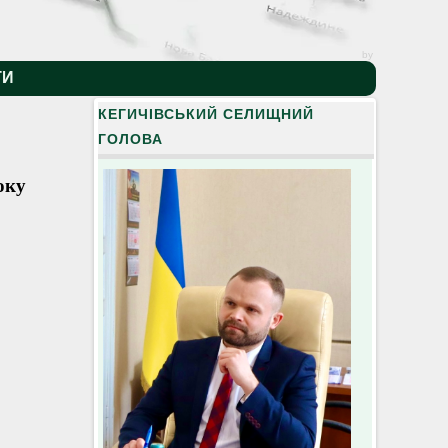
by
ТИ
КЕГИЧІВСЬКИЙ СЕЛИЩНИЙ
ГОЛОВА
оку