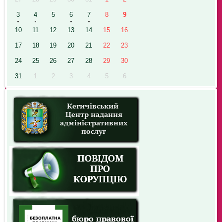
3
4
5
6
7
8
9
10
11
12
13
14
15
16
17
18
19
20
21
22
23
24
25
26
27
28
29
30
31
1
2
3
4
5
6