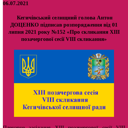
06.07.2021
Кегичівський селищний голова Антон
ДОЦЕНКО підписав розпорядження від 01
липня 2021 року №152 «Про скликання ХІІІ
позачергової сесії VIII скликання»
Пленарне засідання ХІІІ позачергової сесії VIII