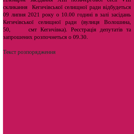
скликання Кегичівської селищної ради відбудеться
09 липня 2021 року о 10.00 годині в залі засідань
Кегичівської селищної ради (вулиця Волошина,
50, смт Кегичівка). Реєстрація депутатів та
запрошених розпочнеться о 09.30.
Текст розпорядження