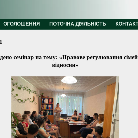
ОГОЛОШЕННЯ
ПОТОЧНА ДІЯЛЬНІСТЬ
КОНТАК
1
дено семінар на тему: «Правове регулювання сіме
відносин»