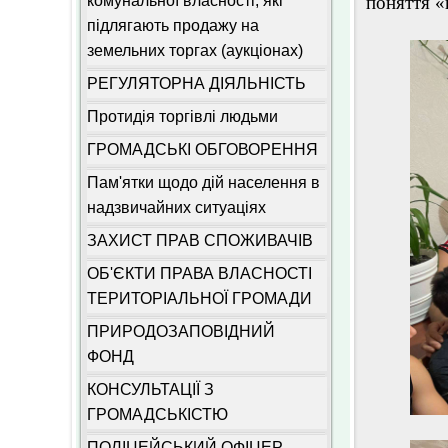
комунальної власності, які
поняття «
підлягають продажу на
земельних торгах (аукціонах)
РЕГУЛЯТОРНА ДІЯЛЬНІСТЬ
Протидія торгівлі людьми
ГРОМАДСЬКІ ОБГОВОРЕННЯ
Пам'ятки щодо дій населення в
надзвичайних ситуаціях
ЗАХИСТ ПРАВ СПОЖИВАЧІВ
ОБ'ЄКТИ ПРАВА ВЛАСНОСТІ
ТЕРИТОРІАЛЬНОЇ ГРОМАДИ
ПРИРОДОЗАПОВІДНИЙ
ФОНД
КОНСУЛЬТАЦІЇ З
ГРОМАДСЬКІСТЮ
ПОЛІЦЕЙСЬКИЙ ОФІЦЕР