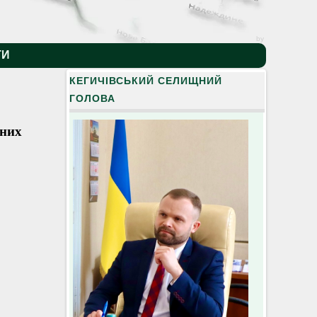
by
ТИ
КЕГИЧІВСЬКИЙ СЕЛИЩНИЙ
ГОЛОВА
йних