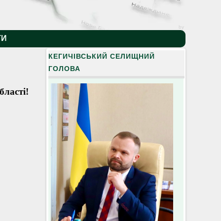
by
ТИ
КЕГИЧІВСЬКИЙ СЕЛИЩНИЙ
ГОЛОВА
бласті!