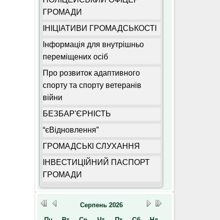
ГРОМАДИ
ІНІЦІАТИВИ ГРОМАДСЬКОСТІ
Інформація для внутрішньо
переміщених осіб
Про розвиток адаптивного
спорту та спорту ветеранів
війни
БЕЗБАР'ЄРНІСТЬ
“єВідновлення”
ГРОМАДСЬКІ СЛУХАННЯ
ІНВЕСТИЦІЙНИЙ ПАСПОРТ
ГРОМАДИ
Серпень
2026
Пн
Вт
Ср
Чт
Пт
Сб
Нд