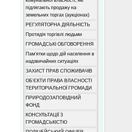
комунальної власності, які
підлягають продажу на
земельних торгах (аукціонах)
РЕГУЛЯТОРНА ДІЯЛЬНІСТЬ
Протидія торгівлі людьми
ГРОМАДСЬКІ ОБГОВОРЕННЯ
Пам'ятки щодо дій населення в
надзвичайних ситуаціях
ЗАХИСТ ПРАВ СПОЖИВАЧІВ
ОБ'ЄКТИ ПРАВА ВЛАСНОСТІ
ТЕРИТОРІАЛЬНОЇ ГРОМАДИ
ПРИРОДОЗАПОВІДНИЙ
ФОНД
КОНСУЛЬТАЦІЇ З
ГРОМАДСЬКІСТЮ
ПОЛІЦЕЙСЬКИЙ ОФІЦЕР