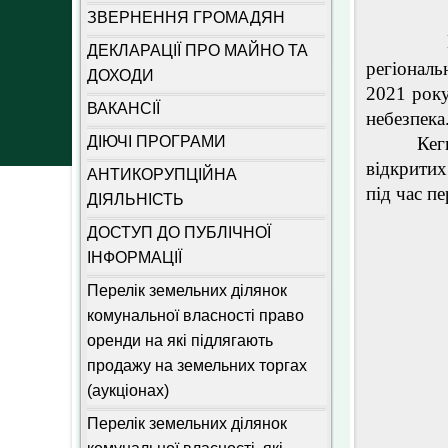
ЗВЕРНЕННЯ ГРОМАДЯН
Ш
ДЕКЛАРАЦІЇ ПРО МАЙНО ТА
регіональ
ДОХОДИ
2021 року
ВАКАНСІЇ
небезпека
ДІЮЧІ ПРОГРАМИ
Кегичівс
відкритих
АНТИКОРУПЦІЙНА
під час п
ДІЯЛЬНІСТЬ
ДОСТУП ДО ПУБЛІЧНОЇ
ІНФОРМАЦІЇ
Перелік земельних ділянок
комунальної власності право
оренди на які підлягають
продажу на земельних торгах
(аукціонах)
Перелік земельних ділянок