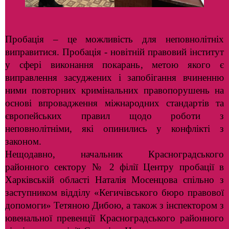
Пробація – це можливість для неповнолітніх
виправитися. Пробація - новітній правовий інститут
у сфері виконання покарань, метою якого є
виправлення засуджених і запобігання вчиненню
ними повторних кримінальних правопорушень на
основі впровадження міжнародних стандартів та
європейських правил щодо роботи з
неповнолітніми, які опинились у конфлікті з
законом.
Нещодавно, начальник Красноградського
районного сектору № 2 філії Центру пробації в
Харківській області Наталія Мосенцова спільно з
заступником відділу «Кегичівського бюро правової
допомоги» Тетяною Дибою, а також з інспектором з
ювенальної превенції Красноградського районного