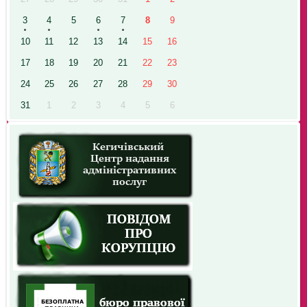
3
4
5
6
7
8
9
10
11
12
13
14
15
16
17
18
19
20
21
22
23
24
25
26
27
28
29
30
31
1
2
3
4
5
6