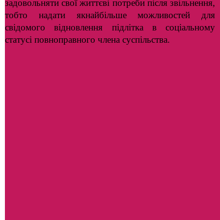
задовольняти свої життєві потреби після звільнення,
тобто надати якнайбільше можливостей для
свідомого відновлення підлітка в соціальному
статусі повноправного члена суспільства.