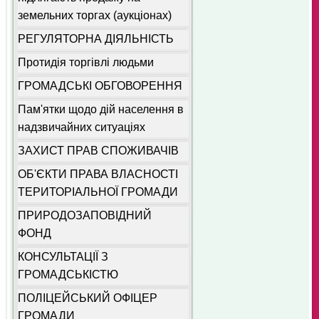
земельних торгах (аукціонах)
РЕГУЛЯТОРНА ДІЯЛЬНІСТЬ
Протидія торгівлі людьми
ГРОМАДСЬКІ ОБГОВОРЕННЯ
Пам'ятки щодо дій населення в
надзвичайних ситуаціях
ЗАХИСТ ПРАВ СПОЖИВАЧІВ
ОБ'ЄКТИ ПРАВА ВЛАСНОСТІ
ТЕРИТОРІАЛЬНОЇ ГРОМАДИ
ПРИРОДОЗАПОВІДНИЙ
ФОНД
КОНСУЛЬТАЦІЇ З
ГРОМАДСЬКІСТЮ
ПОЛІЦЕЙСЬКИЙ ОФІЦЕР
ГРОМАДИ