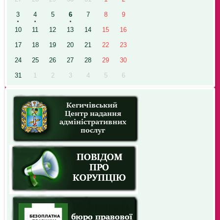
3
4
5
6
7
8
9
10
11
12
13
14
15
16
17
18
19
20
21
22
23
24
25
26
27
28
29
30
31
1
2
3
4
5
6