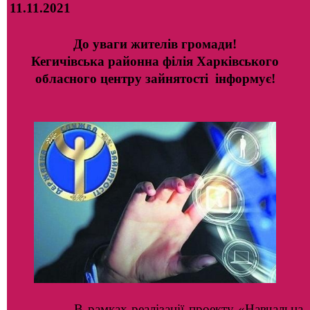
11.11.2021
До уваги жителів громади!
Кегичівська районна філія Харківського
обласного центру зайнятості інформує!
В рамках реалізації проекту «Навчальна