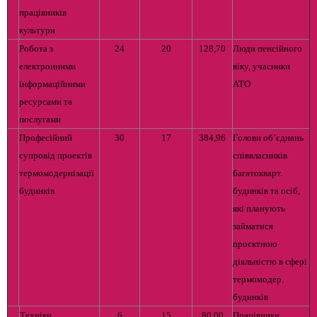
працівників
культури
Робота з
24
20
128,70
Люди пенсійного
електронними
віку, учасники
інформаційними
АТО
ресурсами та
послугами
Професійний
30
17
384,96
Голови об’єднань
супровід проектів
співвласників
термомодернізації
багатокварт.
будинків
будинків та осіб,
які планують
займатися
проєктною
діяльністю в сфері
термомодер.
будинків
Техніки
6
15
80,00
Працівники