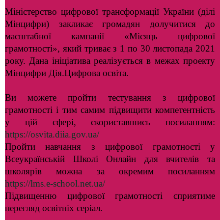
Міністерство цифрової трансформації України (ділі
Мінцифри) закликає громадян долучитися до
масштабної кампанії «Місяць цифрової
грамотності», який триває з 1 по 30 листопада 2021
року. Дана ініціатива реалізується в межах проекту
Мінцифри Дія.Цифрова освіта.
Ви можете пройти тестування з цифрової
грамотності і тим самим підвищити компетентність
у цій сфері, скориставшись посиланням:
https://osvita.diia.gov.ua/
Пройти навчання з цифрової грамотності у
Всеукраїнській Школі Онлайн для вчителів та
школярів можна за окремим посиланням
https://lms.e-school.net.ua/
Підвищенню цифрової грамотності сприятиме
перегляд освітніх серіал.