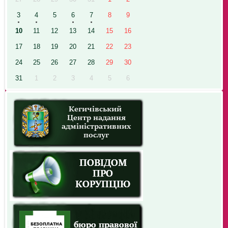
3
4
5
6
7
8
9
10
11
12
13
14
15
16
17
18
19
20
21
22
23
24
25
26
27
28
29
30
31
1
2
3
4
5
6