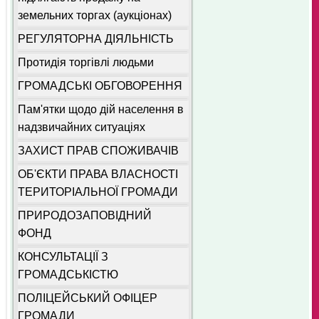
земельних торгах (аукціонах)
РЕГУЛЯТОРНА ДІЯЛЬНІСТЬ
Протидія торгівлі людьми
ГРОМАДСЬКІ ОБГОВОРЕННЯ
Пам'ятки щодо дій населення в
надзвичайних ситуаціях
ЗАХИСТ ПРАВ СПОЖИВАЧІВ
ОБ'ЄКТИ ПРАВА ВЛАСНОСТІ
ТЕРИТОРІАЛЬНОЇ ГРОМАДИ
ПРИРОДОЗАПОВІДНИЙ
ФОНД
КОНСУЛЬТАЦІЇ З
ГРОМАДСЬКІСТЮ
ПОЛІЦЕЙСЬКИЙ ОФІЦЕР
ГРОМАДИ