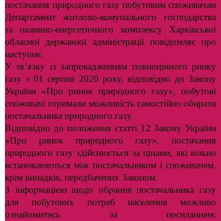
постачання природного газу побутовим споживачам
Департамент житлово-комунального господарства
та паливно-енергетичного комплексу Харківської
обласної державної адміністрації повідомляє про
наступне.
У зв’язку із запровадженням повноцінного ринку
газу з 01 серпня 2020 року, відповідно до Закону
України «Про ринок природного газу», побутові
споживачі отримали можливість самостійно обирати
постачальника природного газу.
Відповідно до положення статті 12 Закону України
«Про ринок природного газу», постачання
природного газу здійснюється за цінами, які вільно
встановлюються між постачальником і споживачем,
крім випадків, передбачених Законом.
З інформацією щодо обрання постачальника газу
для побутових потреб населення можливо
ознайомитись за посиланням: