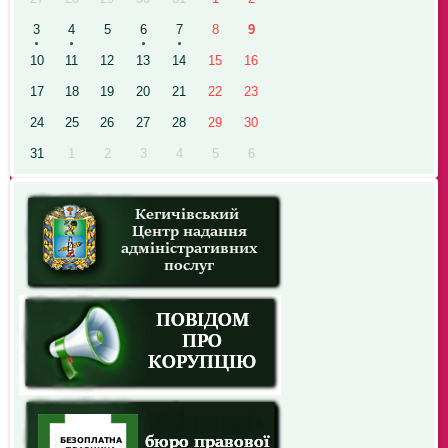
3
4
5
6
7
8
9
10
11
12
13
14
15
16
17
18
19
20
21
22
23
24
25
26
27
28
29
30
31
1
2
3
4
5
6