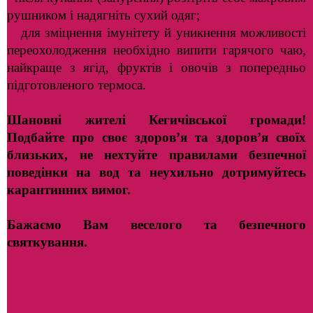
рушником і надягніть сухий одяг;
для зміцнення імунітету й уникнення можливості
переохолодження необхідно випити гарячого чаю,
найкраще з ягід, фруктів і овочів з попередньо
підготовленого термоса.
Шановні жителі Кегичівської громади!
Подбайте про своє здоров’я та здоров’я своїх
близьких, не нехтуйте правилами безпечної
поведінки на вод та неухильно дотримуйтесь
карантинних вимог.
Бажаємо Вам веселого та безпечного
святкування.