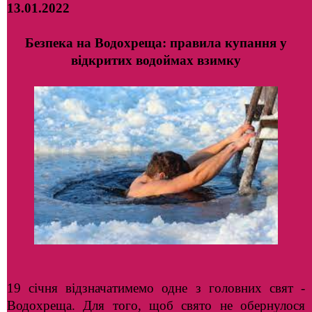
13.01.2022
Безпека на Водохреща: правила купання у
відкритих водоймах взимку
19 січня відзначатимемо одне з головних свят -
Водохреща. Для того, щоб свято не обернулося