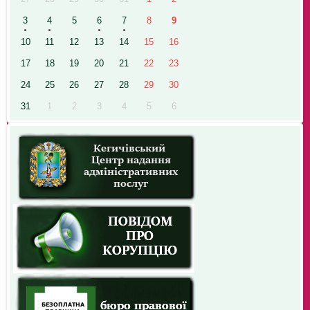
3
4
5
6
7
8
9
10
11
12
13
14
15
16
17
18
19
20
21
22
23
24
25
26
27
28
29
30
31
1
2
3
4
5
6