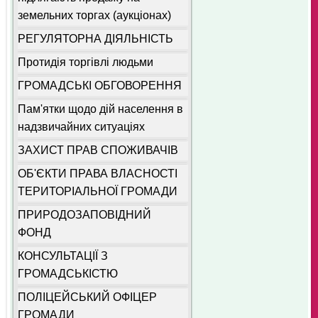
земельних торгах (аукціонах)
РЕГУЛЯТОРНА ДІЯЛЬНІСТЬ
Протидія торгівлі людьми
ГРОМАДСЬКІ ОБГОВОРЕННЯ
Пам'ятки щодо дій населення в
надзвичайних ситуаціях
ЗАХИСТ ПРАВ СПОЖИВАЧІВ
ОБ'ЄКТИ ПРАВА ВЛАСНОСТІ
ТЕРИТОРІАЛЬНОЇ ГРОМАДИ
ПРИРОДОЗАПОВІДНИЙ
ФОНД
КОНСУЛЬТАЦІЇ З
ГРОМАДСЬКІСТЮ
ПОЛІЦЕЙСЬКИЙ ОФІЦЕР
ГРОМАДИ