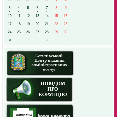
3
4
5
6
7
8
9
10
11
12
13
14
15
16
17
18
19
20
21
22
23
24
25
26
27
28
29
30
31
1
2
3
4
5
6