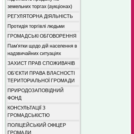
земельних торгах (аукціонах)
РЕГУЛЯТОРНА ДІЯЛЬНІСТЬ
Протидія торгівлі людьми
ГРОМАДСЬКІ ОБГОВОРЕННЯ
Пам'ятки щодо дій населення в
надзвичайних ситуаціях
ЗАХИСТ ПРАВ СПОЖИВАЧІВ
ОБ'ЄКТИ ПРАВА ВЛАСНОСТІ
ТЕРИТОРІАЛЬНОЇ ГРОМАДИ
ПРИРОДОЗАПОВІДНИЙ
ФОНД
КОНСУЛЬТАЦІЇ З
ГРОМАДСЬКІСТЮ
ПОЛІЦЕЙСЬКИЙ ОФІЦЕР
ГРОМАДИ