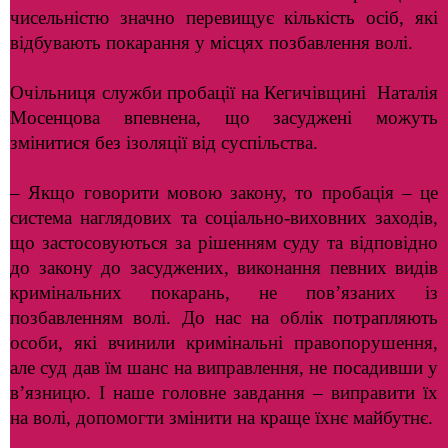
чисельністю значно перевищує кількість осіб, які
відбувають покарання у місцях позбавлення волі.
Очільниця служби пробації на Кегичівщині Наталія
Мосенцова впевнена, що засуджені можуть
змінитися без ізоляції від суспільства.
– Якщо говорити мовою закону, то пробація – це
система наглядових та соціально-виховних заходів,
що застосовуються за рішенням суду та відповідно
до закону до засуджених, виконання певних видів
кримінальних покарань, не пов’язаних із
позбавленням волі. До нас на облік потрапляють
особи, які вчинили кримінальні правопорушення,
але суд дав їм шанс на виправлення, не посадивши у
в’язницю. І наше головне завдання – виправити їх
на волі, допомогти змінити на краще їхнє майбутнє.