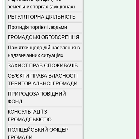
земельних торгах (аукціонах)
РЕГУЛЯТОРНА ДІЯЛЬНІСТЬ
Протидія торгівлі людьми
ГРОМАДСЬКІ ОБГОВОРЕННЯ
Пам'ятки щодо дій населення в
надзвичайних ситуаціях
ЗАХИСТ ПРАВ СПОЖИВАЧІВ
ОБ'ЄКТИ ПРАВА ВЛАСНОСТІ
ТЕРИТОРІАЛЬНОЇ ГРОМАДИ
ПРИРОДОЗАПОВІДНИЙ
ФОНД
КОНСУЛЬТАЦІЇ З
ГРОМАДСЬКІСТЮ
ПОЛІЦЕЙСЬКИЙ ОФІЦЕР
ГРОМАДИ