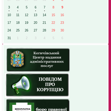
3
4
5
6
7
8
9
10
11
12
13
14
15
16
17
18
19
20
21
22
23
24
25
26
27
28
29
30
31
1
2
3
4
5
6