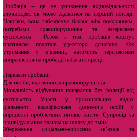
Пробація – це не уникнення відповідальності
злочинцем, як може здаватися на перший погляд.
Навпаки, вона забезпечує баланс між покаранням,
потребами правопорушника та інтересами
суспільства. Разом з тим, пробація коштує
платникам податків удесятеро дешевше, ніж
утримання у в’язниці, натомість перспективи
виправлення на пробації набагато кращі.
Переваги пробації:
Для особи, яка вчинила правопорушення:
Можливість відбування покарання без ізоляції від
суспільства. Участь у просоціальних видах
діяльності, кваліфікована допомога особі у
вирішенні проблемних питань життя. Супровід за
індивідуальним планом на шляху до змін.
Збереження соціально-корисних зв’язків та