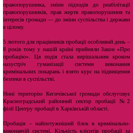
правопорушника, зміни підходів до реабілітації
правопорушників, прав жертв правопорушення та
інтересів громади — до зміни суспільства і держави
в цілому.
5 лютого для працівників пробації особливий день –
8 років тому у нашій країні прийняли Закон «Про
пробацію». Ця подія стала вирішальним кроком
назустріч гуманізації системи виконання
кримінальних покарань і взято курс на підвищення
безпеки в суспільстві.
Нині територію Кегичівської громади обслуговує
Красноградський районний сектор пробації №2
філії Центру пробації в Харківській області.
Пробація – найпотужніший блок в кримінально-
виконавчій системі. Кількість клієнтів пробації за