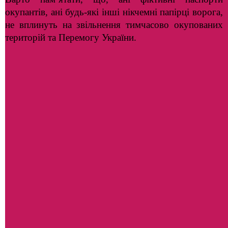
окупантів, ані будь-які інші нікчемні папірці ворога,
не вплинуть на звільнення тимчасово окупованих
територій та Перемогу України.