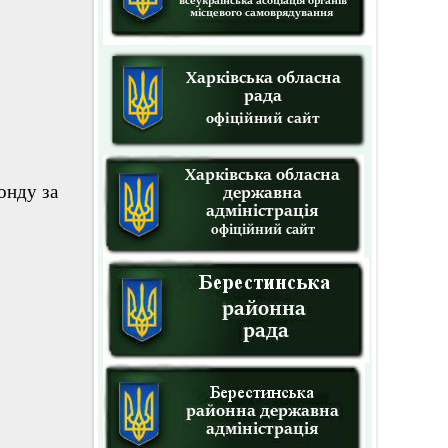
онду за