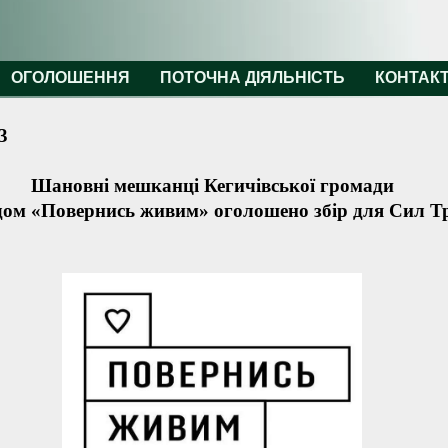
ОГОЛОШЕННЯ
ПОТОЧНА ДІЯЛЬНІСТЬ
КОНТАК
3
Шановні мешканці Кегичівської громади
ом «Повернись живим» оголошено збір для Сил Т