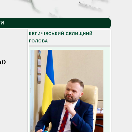
by
ТИ
КЕГИЧІВСЬКИЙ СЕЛИЩНИЙ
ГОЛОВА
рО