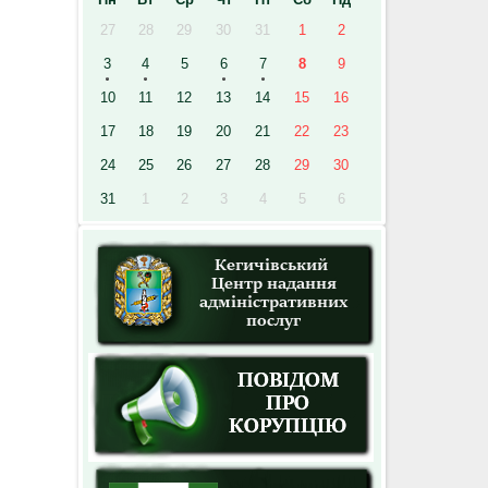
27
28
29
30
31
1
2
3
4
5
6
7
8
9
10
11
12
13
14
15
16
17
18
19
20
21
22
23
24
25
26
27
28
29
30
31
1
2
3
4
5
6