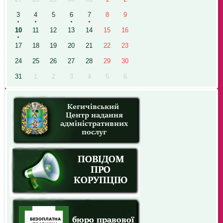
3
4
5
6
7
8
9
10
11
12
13
14
15
16
17
18
19
20
21
22
23
24
25
26
27
28
29
30
31
1
2
3
4
5
6