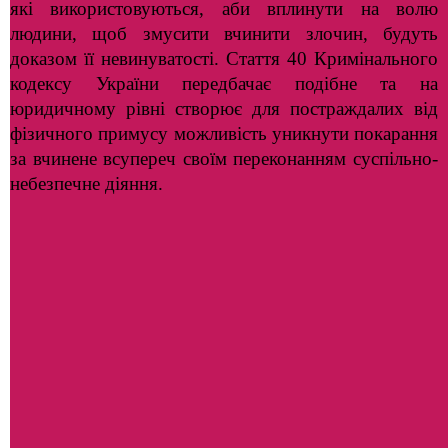
які використовуються, аби вплинути на волю
людини, щоб змусити вчинити злочин, будуть
доказом її невинуватості. Стаття 40 Кримінального
кодексу України передбачає подібне та на
юридичному рівні створює для постраждалих від
фізичного примусу можливість уникнути покарання
за вчинене всупереч своїм переконанням суспільно-
небезпечне діяння.