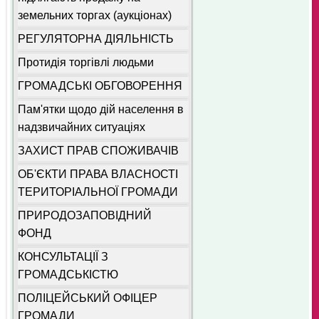
земельних торгах (аукціонах)
РЕГУЛЯТОРНА ДІЯЛЬНІСТЬ
Протидія торгівлі людьми
ГРОМАДСЬКІ ОБГОВОРЕННЯ
Пам'ятки щодо дій населення в
надзвичайних ситуаціях
ЗАХИСТ ПРАВ СПОЖИВАЧІВ
ОБ'ЄКТИ ПРАВА ВЛАСНОСТІ
ТЕРИТОРІАЛЬНОЇ ГРОМАДИ
ПРИРОДОЗАПОВІДНИЙ
ФОНД
КОНСУЛЬТАЦІЇ З
ГРОМАДСЬКІСТЮ
ПОЛІЦЕЙСЬКИЙ ОФІЦЕР
ГРОМАДИ