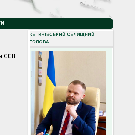
by
ТИ
КЕГИЧІВСЬКИЙ СЕЛИЩНИЙ
ГОЛОВА
та ЄСВ