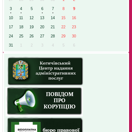
3
4
5
6
7
8
9
10
11
12
13
14
15
16
17
18
19
20
21
22
23
24
25
26
27
28
29
30
31
1
2
3
4
5
6