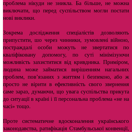
проблема нікуди не зникла. Ба більше, не можна
виключати, що перед суспільством могли постати
нові виклики.
Зокрема дослідження спеціалістів дозволяють
припустити, шо через чинники, зумовлені війною,
постраждалі особи можуть не звертатися по
кваліфіковану допомогу, по суті мінімізуючи
можливість захиститися від кривдника. Приміром,
людина може займатися вирішенням нагальних
проблем, пов’язаних з життям і безпекою, або ж
просто не вірити в ефективність свого звернення
саме зараз, думаючи, що увага суспільства прикута
до ситуації в країні і її персональна проблема «не на
часі» тощо.
Проте систематичне вдосконалення українського
законодавства, ратифікація Стамбульської конвенції,