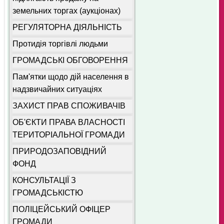
земельних торгах (аукціонах)
РЕГУЛЯТОРНА ДІЯЛЬНІСТЬ
Протидія торгівлі людьми
ГРОМАДСЬКІ ОБГОВОРЕННЯ
Пам'ятки щодо дій населення в
надзвичайних ситуаціях
ЗАХИСТ ПРАВ СПОЖИВАЧІВ
ОБ'ЄКТИ ПРАВА ВЛАСНОСТІ
ТЕРИТОРІАЛЬНОЇ ГРОМАДИ
ПРИРОДОЗАПОВІДНИЙ
ФОНД
КОНСУЛЬТАЦІЇ З
ГРОМАДСЬКІСТЮ
ПОЛІЦЕЙСЬКИЙ ОФІЦЕР
ГРОМАДИ