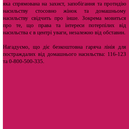
яка спрямована на захист, запобігання та протидію
насильству стосовно жінок та домашньому
насильству свідчить про інше. Зокрема мовиться
про те, що права та інтереси потерпілих від
насильства є в центрі уваги, незалежно від обставин.
Нагадуємо, що діє безкоштовна гаряча лінія для
постраждалих від домашнього насильства: 116-123
та 0-800-500-335.