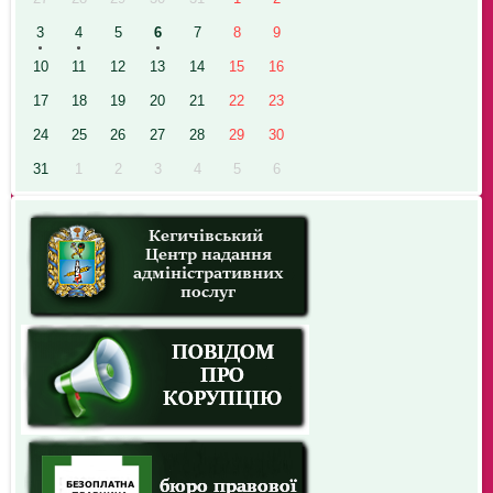
3
4
5
6
7
8
9
10
11
12
13
14
15
16
17
18
19
20
21
22
23
24
25
26
27
28
29
30
31
1
2
3
4
5
6