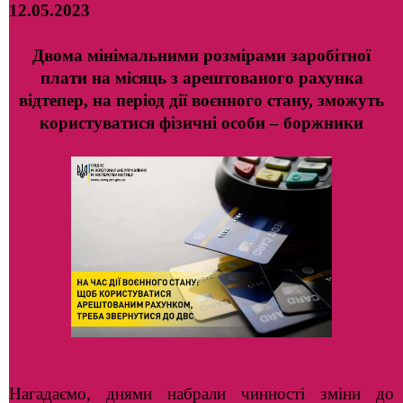
12.05.2023
Двома мінімальними розмірами заробітної
плати на місяць з арештованого рахунка
відтепер, на період дії воєнного стану, зможуть
користуватися фізичні особи – боржники
Нагадаємо, днями набрали чинності зміни до