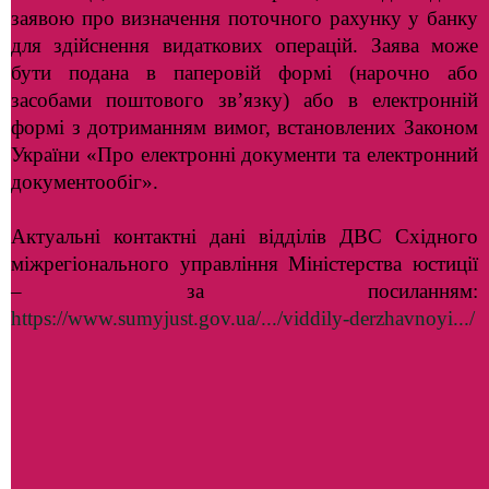
заявою про визначення поточного рахунку у банку
для здійснення видаткових операцій. Заява може
бути подана в паперовій формі (нарочно або
засобами поштового зв’язку) або в електронній
формі з дотриманням вимог, встановлених Законом
України «Про електронні документи та електронний
документообіг».
Актуальні контактні дані відділів ДВС Східного
міжрегіонального управління Міністерства юстиції
– за посиланням:
https://www.sumyjust.gov.ua/.../viddily-derzhavnoyi.../