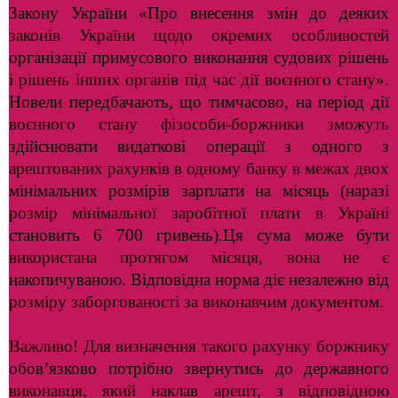
Закону України «Про внесення змін до деяких
законів України щодо окремих особливостей
організації примусового виконання судових рішень
і рішень інших органів під час дії воєнного стану».
Новели передбачають, що тимчасово, на період дії
воєнного стану фізособи-боржники зможуть
здійснювати видаткові операції з одного з
арештованих рахунків в одному банку в межах двох
мінімальних розмірів зарплати на місяць (наразі
розмір мінімальної заробітної плати в Україні
становить 6 700 гривень).Ця сума може бути
використана протягом місяця, вона не є
накопичуваною. Відповідна норма діє незалежно від
розміру заборгованості за виконавчим документом.
Важливо! Для визначення такого рахунку боржнику
обов’язково потрібно звернутись до державного
виконавця, який наклав арешт, з відповідною