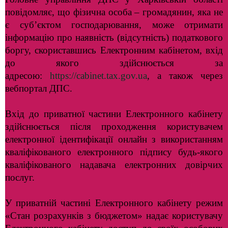
повідомляє, що фізична особа – громадянин, яка не
є суб’єктом господарювання, може отримати
інформацію про наявність (відсутність) податкового
боргу, скориставшись Електронним кабінетом, вхід
до якого здійснюється за
адресою:
https://cabinet.tax.gov.ua
, а також через
вебпортал ДПС.
Вхід до приватної частини Електронного кабінету
здійснюється після проходження користувачем
електронної ідентифікації онлайн з використанням
кваліфікованого електронного підпису будь-якого
кваліфікованого надавача електронних довірчих
послуг.
У приватній частині Електронного кабінету режим
«Стан розрахунків з бюджетом» надає користувачу