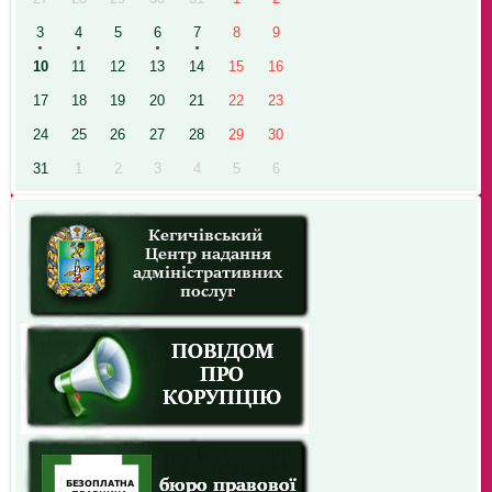
3
4
5
6
7
8
9
10
11
12
13
14
15
16
17
18
19
20
21
22
23
24
25
26
27
28
29
30
31
1
2
3
4
5
6