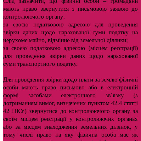
Слід зазначити, що фізичні особи – громадяни
мають право звернутися з письмовою заявою до
контролюючого органу:
за своєю податковою адресою для проведення
звірки даних щодо нарахованої суми податку на
нерухоме майно, відмінне від земельної ділянки;
за своєю податковою адресою (місцем реєстрації)
для проведення звірки даних щодо нарахованої
суми транспортного податку.
Для проведення звірки щодо плати за землю фізичні
особи мають право письмово або в електронній
формі засобами електронного зв`язку (з
дотриманням вимог, визначених пунктом 42.4 статті
42 ПКУ) звернутися до контролюючого органу за
своїм місцем реєстрації у контролюючих органах
або за місцем знаходження земельних ділянок, у
тому числі право на яку фізична особа має як