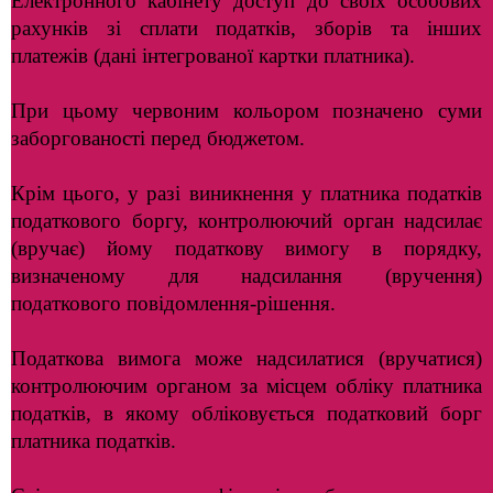
Електронного кабінету доступ до своїх особових
рахунків зі сплати податків, зборів та інших
платежів (дані інтегрованої картки платника).
При цьому червоним кольором позначено суми
заборгованості перед бюджетом.
Крім цього, у разі виникнення у платника податків
податкового боргу, контролюючий орган надсилає
(вручає) йому податкову вимогу в порядку,
визначеному для надсилання (вручення)
податкового повідомлення-рішення.
Податкова вимога може надсилатися (вручатися)
контролюючим органом за місцем обліку платника
податків, в якому обліковується податковий борг
платника податків.