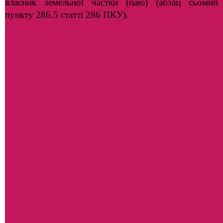
власник земельної частки (паю) (абзац сьомий
пункту 286.5 статті 286 ПКУ).