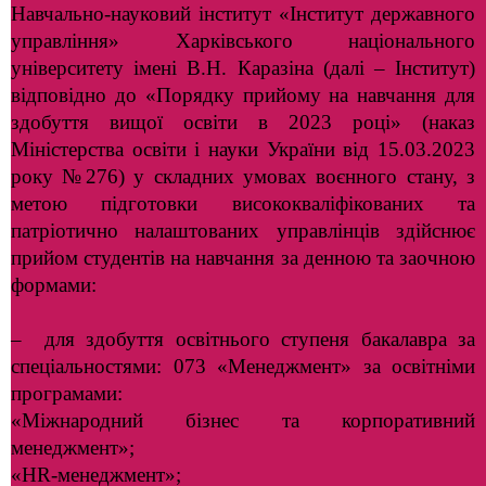
Навчально-науковий інститут «Інститут державного
управління» Харківського національного
університету імені В.Н. Каразіна (далі – Інститут)
відповідно до «Порядку прийому на навчання для
здобуття вищої освіти в 2023 році» (наказ
Міністерства освіти і науки України від 15.03.2023
року №276) у складних умовах воєнного стану, з
метою підготовки висококваліфікованих та
патріотично налаштованих управлінців здійснює
прийом студентів на навчання за денною та заочною
формами:
– для здобуття освітнього ступеня бакалавра за
спеціальностями: 073 «Менеджмент» за освітніми
програмами:
«Міжнародний бізнес та корпоративний
менеджмент»;
«HR-менеджмент»;