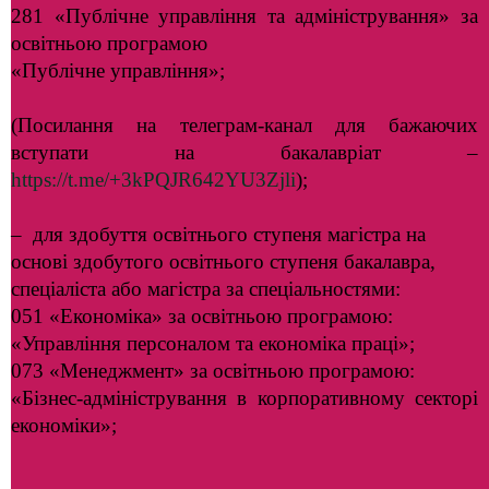
281 «Публічне управління та адміністрування» за
освітньою програмою
«Публічне управління»;
(Посилання на телеграм-канал для бажаючих
вступати на бакалавріат –
https://t.me/+3kPQJR642YU3Zjli
);
– для здобуття освітнього ступеня магістра на
основі здобутого освітнього ступеня бакалавра,
спеціаліста або магістра за спеціальностями:
051 «Економіка» за освітньою програмою:
«Управління персоналом та економіка праці»;
073 «Менеджмент» за освітньою програмою:
«Бізнес-адміністрування в корпоративному секторі
економіки»;