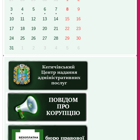
3
4
5
6
7
8
9
10
11
12
13
14
15
16
17
18
19
20
21
22
23
24
25
26
27
28
29
30
31
1
2
3
4
5
6