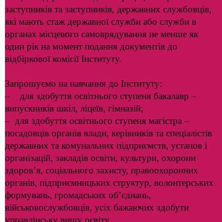
заступників та заступників, державних службовців,
які мають стаж державної служби або служби в
органах місцевого самоврядування не менше як
один рік на момент подання документів до
відбіркової комісії Інституту.
Запрошуємо на навчання до Інституту:
– для здобуття освітнього ступеня бакалавр –
випускників шкіл, ліцеїв, гімназій;
– для здобуття освітнього ступеня магістра –
посадовців органів влади, керівників та спеціалістів
державних та комунальних підприємств, установ і
організацій, закладів освіти, культури, охорони
здоров’я, соціального захисту, правоохоронних
органів, підприємницьких структур, волонтерських
формувань, громадських об’єднань,
військовослужбовців, усіх бажаючих здобути
управлінську вищу освіту.