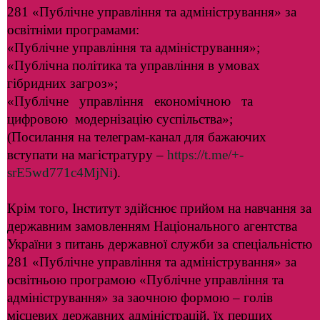
281 «Публічне управління та адміністрування» за
освітніми програмами:
«Публічне управління та адміністрування»;
«Публічна політика та управління в умовах
гібридних загроз»;
«Публічне управління економічною та
цифровою модернізацію суспільства»;
(Посилання на телеграм-канал для бажаючих
вступати на магістратуру –
https://t.me/+-
srE5wd771c4MjNi
).
Крім того, Інститут здійснює прийом на навчання за
державним замовленням Національного агентства
України з питань державної служби за спеціальністю
281 «Публічне управління та адміністрування» за
освітньою програмою «Публічне управління та
адміністрування» за заочною формою – голів
місцевих державних адміністрацій, їх перших