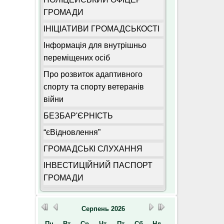
ГРОМАДИ
ІНІЦІАТИВИ ГРОМАДСЬКОСТІ
Інформація для внутрішньо
переміщених осіб
Про розвиток адаптивного
спорту та спорту ветеранів
війни
БЕЗБАР'ЄРНІСТЬ
“єВідновлення”
ГРОМАДСЬКІ СЛУХАННЯ
ІНВЕСТИЦІЙНИЙ ПАСПОРТ
ГРОМАДИ
Серпень
2026
Пн
Вт
Ср
Чт
Пт
Сб
Нд