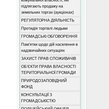
комунальної власності, які
підлягають продажу на
земельних торгах (аукціонах)
РЕГУЛЯТОРНА ДІЯЛЬНІСТЬ
Протидія торгівлі людьми
ГРОМАДСЬКІ ОБГОВОРЕННЯ
Пам'ятки щодо дій населення в
надзвичайних ситуаціях
ЗАХИСТ ПРАВ СПОЖИВАЧІВ
ОБ'ЄКТИ ПРАВА ВЛАСНОСТІ
ТЕРИТОРІАЛЬНОЇ ГРОМАДИ
ПРИРОДОЗАПОВІДНИЙ
ФОНД
КОНСУЛЬТАЦІЇ З
ГРОМАДСЬКІСТЮ
ПОЛІЦЕЙСЬКИЙ ОФІЦЕР