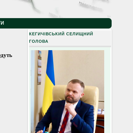
by
ТИ
КЕГИЧІВСЬКИЙ СЕЛИЩНИЙ
ГОЛОВА
едуть